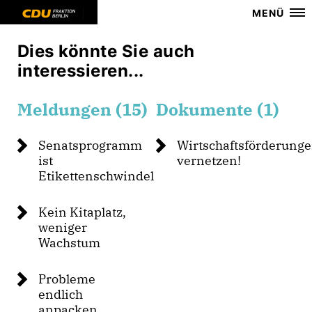
MENÜ
Dies könnte Sie auch
interessieren...
Meldungen (15)
Dokumente (1)
Senatsprogramm
Wirtschaftsförderung
ist
vernetzen!
Etikettenschwindel
Kein Kitaplatz,
weniger
Wachstum
Probleme
endlich
anpacken