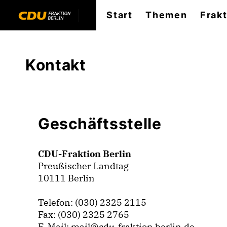
Start
Themen
Frak
Kontakt
Geschäftsstelle
CDU-Fraktion Berlin
Preußischer Landtag
10111 Berlin
Telefon: (030) 2325 2115
Fax: (030) 2325 2765
E-Mail:
mail@cdu-fraktion.berlin.de