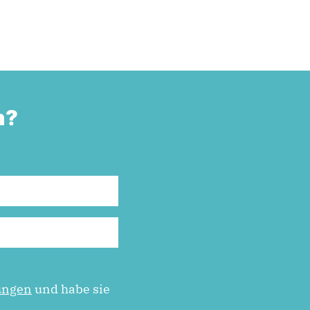
n?
ungen
und habe sie