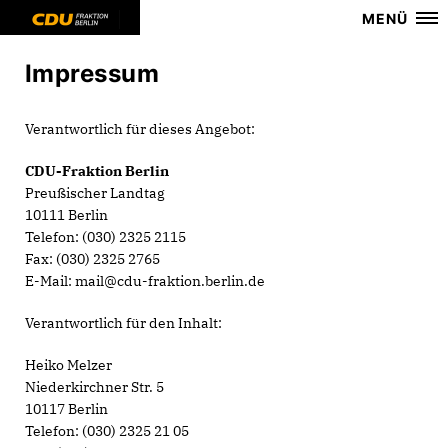
MENÜ
Impressum
Verantwortlich für dieses Angebot:
CDU-Fraktion Berlin
Preußischer Landtag
10111 Berlin
Telefon: (030) 2325 2115
Fax: (030) 2325 2765
E-Mail: mail@cdu-fraktion.berlin.de
Verantwortlich für den Inhalt:
Heiko Melzer
Niederkirchner Str. 5
10117 Berlin
Telefon: (030) 2325 21 05