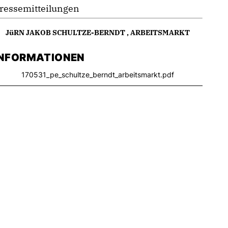
ressemitteilungen
JüRN JAKOB SCHULTZE-BERNDT
,
ARBEITSMARKT
INFORMATIONEN
170531_pe_schultze_berndt_arbeitsmarkt.pdf