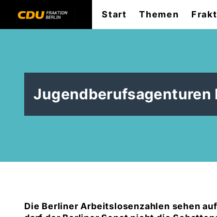
Start
Themen
Frak
Jugendberufsagenturen 
Die Berliner Arbeitslosenzahlen sehen auf 