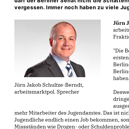
darf der Berliner Senat nicht die Schatte
vergessen. Immer noch haben zu viele Jug
Jürn 
arbeit
Frakti
"Die B
ersten
Berlin
Berli
haben 
Jürn Jakob Schultze-Berndt,
arbeitsmarktpol. Sprecher
Deswe
dringe
ausges
mehr Mitarbeiter des Jugendamtes. Das ist nich
Jugendliche endlich einen Job bekommen, sond
Missständen wie Drogen- oder Schuldenprobl