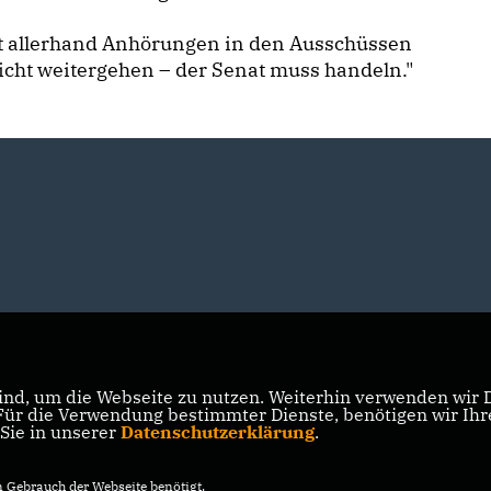
lt allerhand Anhörungen in den Ausschüssen
nicht weitergehen – der Senat muss handeln."
nd, um die Webseite zu nutzen. Weiterhin verwenden wir Di
r die Verwendung bestimmter Dienste, benötigen wir Ihre 
 Sie in unserer
Datenschutzerklärung
.
Gebrauch der Webseite benötigt.