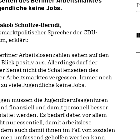
nseiten des Berliner Arbeitsmarktes
P
endliche keine Jobs.
Jakob Schultze-Berndt
,
smarktpolitischer Sprecher der CDU-
on, erklärt:
erliner Arbeitslosenzahlen sehen auf den
 Blick positiv aus. Allerdings darf der
er Senat nicht die Schattenseiten des
ner Arbeitsmarktes vergessen. Immer noch
zu viele Jugendliche keine Jobs.
gen müssen die Jugendberufsagenturen
nd finanziell und damit personell besser
tattet werden. Es bedarf dabei vor allem
t nur essentiell, damit arbeitslose
ern auch damit ihnen im Fall von sozialen
emen umfassend geholfen werden kann.