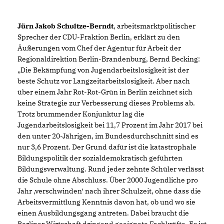
Jürn Jakob Schultze-Berndt
, arbeitsmarktpolitischer
Sprecher der CDU-Fraktion Berlin, erklärt zu den
Äußerungen vom Chef der Agentur für Arbeit der
Regionaldirektion Berlin-Brandenburg, Bernd Becking:
Die Bekämpfung von Jugendarbeitslosigkeit ist der
beste Schutz vor Langzeitarbeitslosigkeit. Aber nach
über einem Jahr Rot-Rot-Grün in Berlin zeichnet sich
keine Strategie zur Verbesserung dieses Problems ab.
Trotz brummender Konjunktur lag die
Jugendarbeitslosigkeit bei 11,7 Prozent im Jahr 2017 bei
den unter 20-Jährigen, im Bundesdurchschnitt sind es
nur 3,6 Prozent. Der Grund dafür ist die katastrophale
Bildungspolitik der sozialdemokratisch geführten
Bildungsverwaltung. Rund jeder zehnte Schüler verlässt
die Schule ohne Abschluss. Über 2000 Jugendliche pro
Jahr ‚verschwinden‘ nach ihrer Schulzeit, ohne dass die
Arbeitsvermittlung Kenntnis davon hat, ob und wo sie
einen Ausbildungsgang antreten. Dabei braucht die