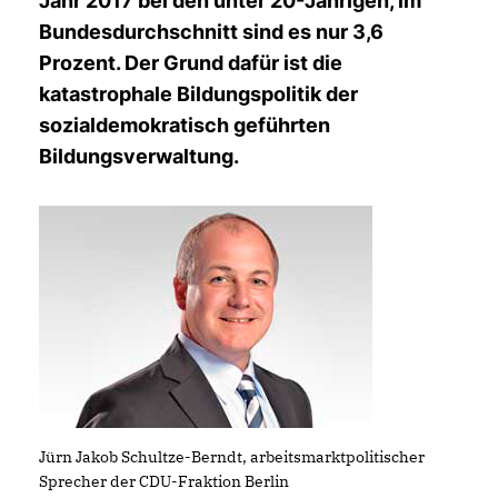
Jahr 2017 bei den unter 20-Jährigen, im
Bundesdurchschnitt sind es nur 3,6
Prozent. Der Grund dafür ist die
katastrophale Bildungspolitik der
sozialdemokratisch geführten
Bildungsverwaltung.
Jürn Jakob Schultze-Berndt, arbeitsmarktpolitischer
Sprecher der CDU-Fraktion Berlin