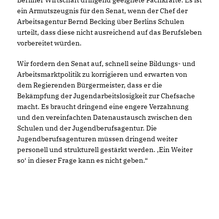
Berliner Wirtschaft dringend geeignete Fachkräfte. Es ist
ein Armutszeugnis für den Senat, wenn der Chef der
Arbeitsagentur Bernd Becking über Berlins Schulen
urteilt, dass diese nicht ausreichend auf das Berufsleben
vorbereitet würden.
Wir fordern den Senat auf, schnell seine Bildungs- und
Arbeitsmarktpolitik zu korrigieren und erwarten von
dem Regierenden Bürgermeister, dass er die
Bekämpfung der Jugendarbeitslosigkeit zur Chefsache
macht. Es braucht dringend eine engere Verzahnung
und den vereinfachten Datenaustausch zwischen den
Schulen und der Jugendberufsagentur. Die
Jugendberufsagenturen müssen dringend weiter
personell und strukturell gestärkt werden. ‚Ein Weiter
so‘ in dieser Frage kann es nicht geben.“