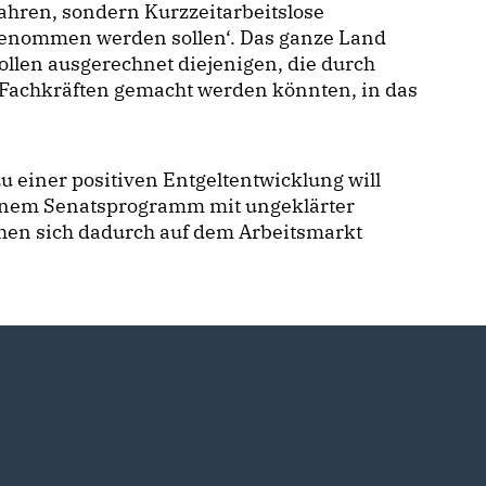
ahren, sondern Kurzzeitarbeitslose
genommen werden sollen‘. Das ganze Land
llen ausgerechnet diejenigen, die durch
Fachkräften gemacht werden könnten, in das
u einer positiven Entgeltentwicklung will
 einem Senatsprogramm mit ungeklärter
hen sich dadurch auf dem Arbeitsmarkt