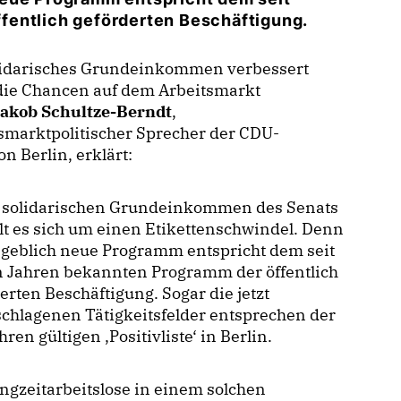
fentlich geförderten Beschäftigung.
lidarisches Grundeinkommen verbessert
 die Chancen auf dem Arbeitsmarkt
Jakob Schultze-Berndt
,
smarktpolitischer Sprecher der CDU-
on Berlin, erklärt:
solidarischen Grundeinkommen des Senats
t es sich um einen Etikettenschwindel. Denn
ngeblich neue Programm entspricht dem seit
n Jahren bekannten Programm der öffentlich
erten Beschäftigung. Sogar die jetzt
chlagenen Tätigkeitsfelder entsprechen der
ahren gültigen ,Positivliste‘ in Berlin.
angzeitarbeitslose in einem solchen