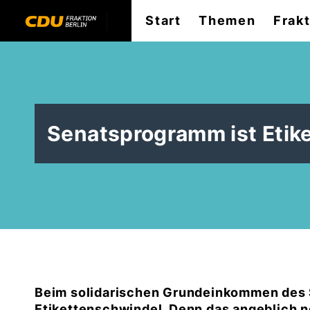
Start
Themen
Frak
Senatsprogramm ist Etik
Beim solidarischen Grundeinkommen des S
Etikettenschwindel. Denn das angeblich 