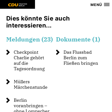
MENÜ
Dies könnte Sie auch
interessieren...
Meldungen (23)
Dokumente (1)
Checkpoint
Das Flussbad
Charlie gehört
Berlin zum
auf die
Fließen bringen
Tagesordnung
Müllers
Märchenstunde
Berlin
voranbringen –
ohne Lompscher