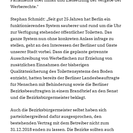
Parlaments über Inhalt und Zielsetzung der Vergabe der
Werberechte."
Stephan Schmidt: „Seit gut 25 Jahren hat Berlin ein
funktionierendes System sauberer und rund um die Uhr
zur Verfügung stehender öffentlicher Toiletten. Das
ganze System nun ohne konkreten Anlass infrage zu
stellen, geht an den Interessen der Berliner und Gäste
unserer Stadt vorbei. Dass die geplante getrennte
Ausschreibung von Werbeflächen zur Erzielung von
zusätzlichen Einnahmen der bisherigen
Qualitätssicherung des Toilettensystems den Boden
entzieht, hatten bereits der Berliner Landesbeauftragte
für Menschen mit Behinderung sowie die Berliner
Bezirksbeauftragten in einem Brandbrief an den Senat
und die Bezirksbürgermeister beklagt.
Auch die Bezirksbürgermeister selbst haben sich
parteiübergreifend dafür ausgesprochen, den
bestehenden Vertrag mit dem Betreiber nicht zum
31.12.2018 enden zu lassen. Die Bezirke sollten auch