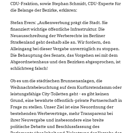
CDU-Fraktion, sowie Stephan Schmidt, CDU-Experte für
die Belange der Bezirke, erklären:
Stefan Evers: „Außenwerbung prägt die Stadt. Sie
finanziert wichtige öffentliche Infrastruktur. Die
Neuausschreibung der Werberechte im Berliner
Straßenland geht deshalb alle an. Wir fordern, den
Alleingang bei dieser Vergabe unverzüglich zu stoppen.
Die Behauptung des Senats, das Vorgehen sei mit dem
Abgeordnetenhaus und den Bezirken abgesprochen, ist
schlichtweg falsch!
Ob es um die städtischen Brunnenanlagen, die
Weihnachtsbeleuchtung auf dem Kurfürstendamm oder
leistungsfähige City-Toiletten geht - es gibt keinen
Grund, eine bewährte öffentlich-private Partnerschaft in
Frage zu stellen. Unser Ziel ist eine Neuordnung der
bestehenden Werbeverträge, mehr Transparenz bei
ihrer Neuvergabe und insbesondere eine breite
politische Debatte und Beschlussfassung des