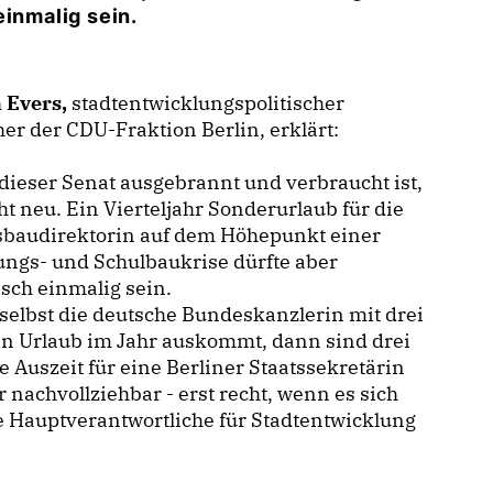
einmalig sein.
n Evers,
stadtentwicklungspolitischer
er der CDU-Fraktion Berlin, erklärt:
ieser Senat ausgebrannt und verbraucht ist,
cht neu. Ein Vierteljahr Sonderurlaub für die
sbaudirektorin auf dem Höhepunkt einer
ngs- und Schulbaukrise dürfte aber
isch einmalig sein.
elbst die deutsche Bundeskanzlerin mit drei
n Urlaub im Jahr auskommt, dann sind drei
 Auszeit für eine Berliner Staatssekretärin
 nachvollziehbar - erst recht, wenn es sich
 Hauptverantwortliche für Stadtentwicklung