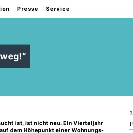
tion
Presse
Service
 weg!“
2
ht ist, ist nicht neu. Ein Vierteljahr
P
n auf dem Höhepunkt einer Wohnungs-