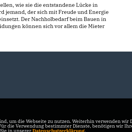
llen, wie sie die entstandene Lücke in
ird jemand, der sich mit Freude und Energie
einsetzt. Der Nachholbedarf beim Bauen in
eidungen können sich vor allem die Mieter
nd, um die Webseite zu nutzen. Weiterhin verwenden wir Di
r die Verwendung bestimmter Dienste, benötigen wir Ihre 
 Sie in unserer
Datenschutzerklärung
.