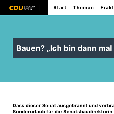
Start
Themen
Frak
Bauen? „Ich bin dann mal
Dass dieser Senat ausgebrannt und verbrauc
Sonderurlaub für die Senatsbaudirektori