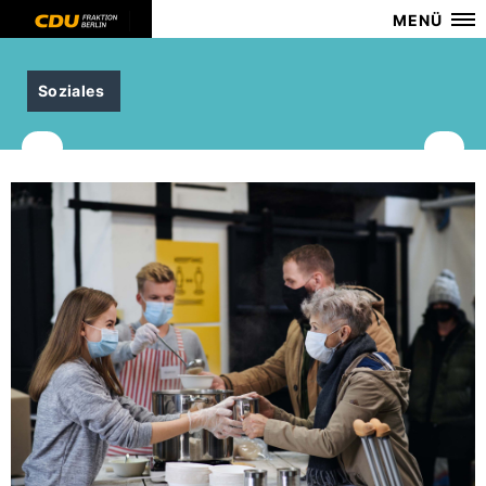
MENÜ
Soziales