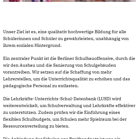
Unser Ziel ist es, eine qualitativ hochwertige Bildung für alle
Schülerinnen und Schüler zu gewährleisten, unabhängig von
ihrem sozialen Hintergrund.
Ein zentraler Punkt ist die Berliner Schulbauoffensive, durch die
wir den Ausbau und die Sanierung von Schulgebäuden
vorantreiben. Wir setzen auf die Schaffung von mehr
Lehrerstellen, um die Unterrichtsqualität zu erhöhen und das
pädagogische Personal zu entlasten.
Die Lehrkräfte-Unterrichts-Schul-Datenbank (LUSD) wird
weiterentwickelt, um Schulverwaltung und Lehrkräfte effektiver
zu unterstützen. Zudem prüfen wir die Einführung eines
flexiblen Schulbudgets, um Schulen mehr Spielraum bei der
Ressourcenverteilung zu bieten.
Die Anbindung der Schulen ans Breitbandnetz ist uns ein