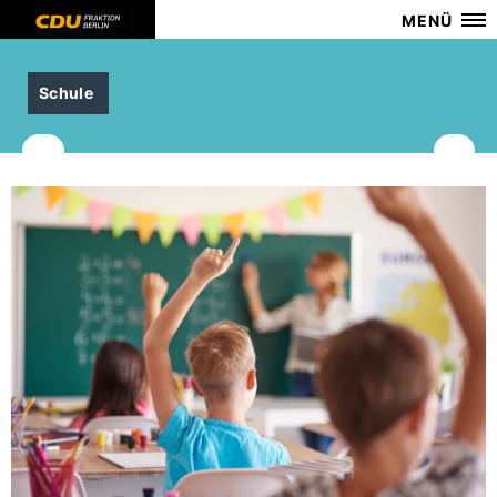
MENÜ
Schule