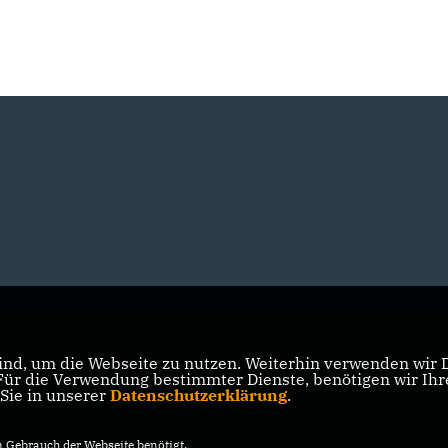
nd, um die Webseite zu nutzen. Weiterhin verwenden wir Di
r die Verwendung bestimmter Dienste, benötigen wir Ihre 
 Sie in unserer
Datenschutzerklärung
.
Gebrauch der Webseite benötigt.