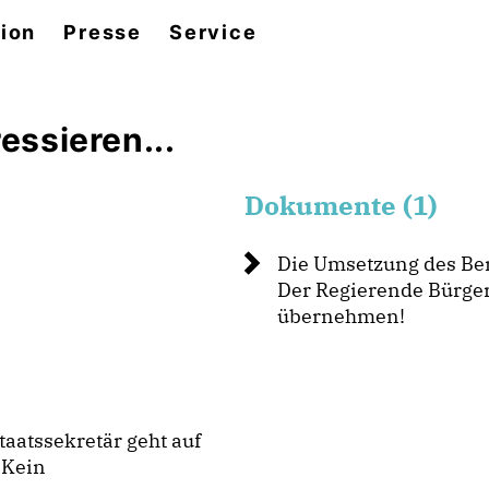
tion
Presse
Service
essieren...
Dokumente (1)
Die Umsetzung des Ber
Der Regierende Bürger
übernehmen!
aatssekretär geht auf
 Kein