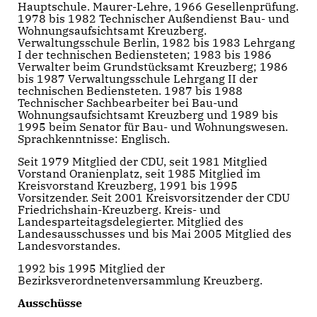
Hauptschule. Maurer-Lehre, 1966 Gesellenprüfung.
1978 bis 1982 Technischer Außendienst Bau- und
Wohnungsaufsichtsamt Kreuzberg.
Verwaltungsschule Berlin, 1982 bis 1983 Lehrgang
I der technischen Bediensteten; 1983 bis 1986
Verwalter beim Grundstücksamt Kreuzberg; 1986
bis 1987 Verwaltungsschule Lehrgang II der
technischen Bediensteten. 1987 bis 1988
Technischer Sachbearbeiter bei Bau-und
Wohnungsaufsichtsamt Kreuzberg und 1989 bis
1995 beim Senator für Bau- und Wohnungswesen.
Sprachkenntnisse: Englisch.
Seit 1979 Mitglied der CDU, seit 1981 Mitglied
Vorstand Oranienplatz, seit 1985 Mitglied im
Kreisvorstand Kreuzberg, 1991 bis 1995
Vorsitzender. Seit 2001 Kreisvorsitzender der CDU
Friedrichshain-Kreuzberg. Kreis- und
Landesparteitagsdelegierter. Mitglied des
Landesausschusses und bis Mai 2005 Mitglied des
Landesvorstandes.
1992 bis 1995 Mitglied der
Bezirksverordnetenversammlung Kreuzberg.
Ausschüsse