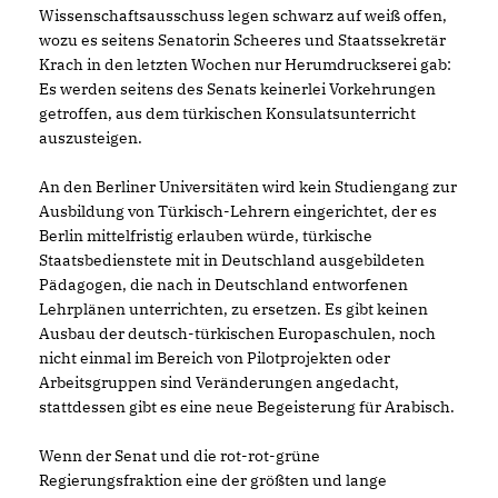
Wissenschaftsausschuss legen schwarz auf weiß offen,
wozu es seitens Senatorin Scheeres und Staatssekretär
Krach in den letzten Wochen nur Herumdruckserei gab:
Es werden seitens des Senats keinerlei Vorkehrungen
getroffen, aus dem türkischen Konsulatsunterricht
auszusteigen.
An den Berliner Universitäten wird kein Studiengang zur
Ausbildung von Türkisch-Lehrern eingerichtet, der es
Berlin mittelfristig erlauben würde, türkische
Staatsbedienstete mit in Deutschland ausgebildeten
Pädagogen, die nach in Deutschland entworfenen
Lehrplänen unterrichten, zu ersetzen. Es gibt keinen
Ausbau der deutsch-türkischen Europaschulen, noch
nicht einmal im Bereich von Pilotprojekten oder
Arbeitsgruppen sind Veränderungen angedacht,
stattdessen gibt es eine neue Begeisterung für Arabisch.
Wenn der Senat und die rot-rot-grüne
Regierungsfraktion eine der größten und lange