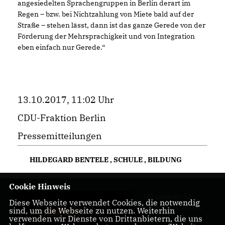
angesiedelten Sprachengruppen in Berlin derart im
Regen – bzw. bei Nichtzahlung von Miete bald auf der
Straße – stehen lässt, dann ist das ganze Gerede von der
Förderung der Mehrsprachigkeit und von Integration
eben einfach nur Gerede.“
13.10.2017, 11:02 Uhr
CDU-Fraktion Berlin
Pressemitteilungen
HILDEGARD BENTELE
,
SCHULE
,
BILDUNG
Cookie Hinweis
Mit unseren 52
Diese Webseite verwendet Cookies, die notwendig
Abgeordneten aus
sind, um die Webseite zu nutzen. Weiterhin
verwenden wir Dienste von Drittanbietern, die uns
allen Bezirken