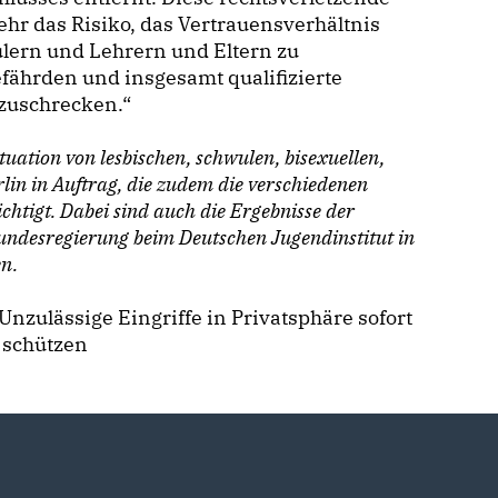
r das Risiko, das Vertrauensverhältnis
lern und Lehrern und Eltern zu
efährden und insgesamt qualifizierte
bzuschrecken.“
ituation von lesbischen, schwulen, bisexuellen,
rlin in Auftrag, die zudem die verschiedenen
htigt. Dabei sind auch die Ergebnisse der
undesregierung beim Deutschen Jugendinstitut in
en.
Unzulässige Eingriffe in Privatsphäre sofort
 schützen