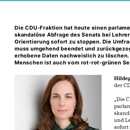
Die CDU-Fraktion hat heute einen parlame
skandalöse Abfrage des Senats bei Lehrer
Orientierung sofort zu stoppen. Die Umfra
muss umgehend beendet und zurückgezoge
erhobene Daten nachweislich zu löschen.
Menschen ist auch vom rot-rot-grünen Se
Hilde
der CD
Die C
parla
skanda
und Le
sofort