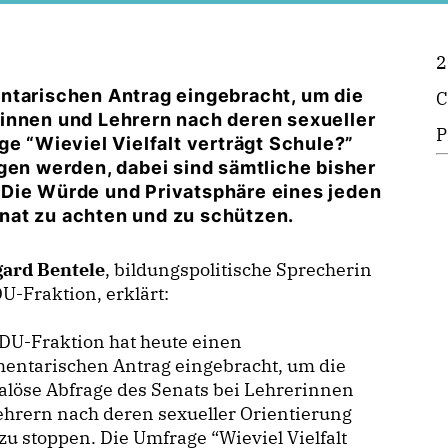
2
ntarischen Antrag eingebracht, um die
C
innen und Lehrern nach deren sexueller
P
ge “Wieviel Vielfalt verträgt Schule?”
n werden, dabei sind sämtliche bisher
 Die Würde und Privatsphäre eines jeden
nat zu achten und zu schützen.
gard Bentele
, bildungspolitische Sprecherin
U-Fraktion, erklärt:
DU-Fraktion hat heute einen
mentarischen Antrag eingebracht, um die
löse Abfrage des Senats bei Lehrerinnen
hrern nach deren sexueller Orientierung
 zu stoppen. Die Umfrage “Wieviel Vielfalt