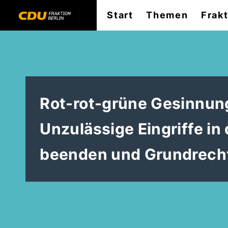
Start
Themen
Frak
Rot-rot-grüne Gesinnung
Unzulässige Eingriffe in
beenden und Grundrech