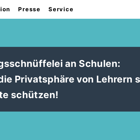
tion
Presse
Service
sschnüffelei an Schulen:
 die Privatsphäre von Lehrern 
te schützen!