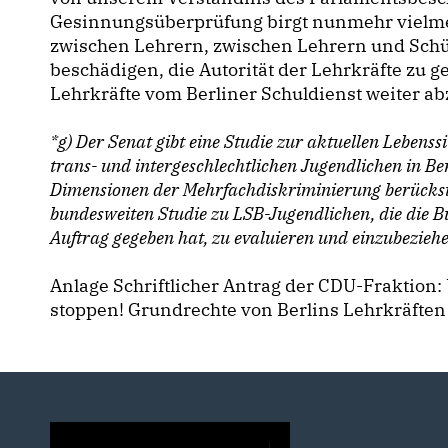
Gesinnungsüberprüfung birgt nunmehr vielmeh
zwischen Lehrern, zwischen Lehrern und Schü
beschädigen, die Autorität der Lehrkräfte zu g
Lehrkräfte vom Berliner Schuldienst weiter a
*g) Der Senat gibt eine Studie zur aktuellen Lebenss
trans- und intergeschlechtlichen Jugendlichen in Be
Dimensionen der Mehrfachdiskriminierung berücksic
bundesweiten Studie zu LSB-Jugendlichen, die die B
Auftrag gegeben hat, zu evaluieren und einzubezieh
Anlage Schriftlicher Antrag der CDU-Fraktion: 
stoppen! Grundrechte von Berlins Lehrkräften