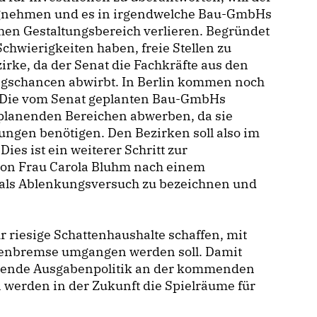
egnehmen und es in irgendwelche Bau-GmbHs
chen Gestaltungsbereich verlieren. Begründet
chwierigkeiten haben, freie Stellen zu
zirke, da der Senat die Fachkräfte aus den
egschancen abwirbt. In Berlin kommen noch
 Die vom Senat geplanten Bau-GmbHs
planenden Bereichen abwerben, da sie
ngen benötigen. Den Bezirken soll also im
es ist ein weiterer Schritt zur
 von Frau Carola Bluhm nach einem
ur als Ablenkungsversuch zu bezeichnen und
 riesige Schattenhaushalte schaffen, mit
ldenbremse umgangen werden soll. Damit
rdende Ausgabenpolitik an der kommenden
werden in der Zukunft die Spielräume für