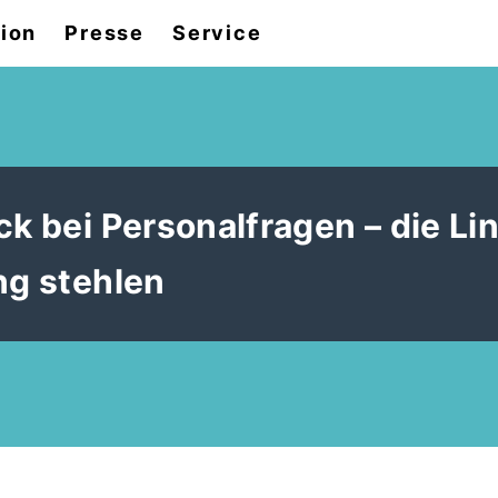
tion
Presse
Service
ck bei Personalfragen – die Li
ng stehlen