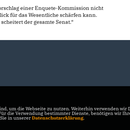
 Vorschlag einer Enquete-Kommission nicht
lick für das Wesentliche schärfen kann.
 scheitert der gesamte Senat.“
nd, um die Webseite zu nutzen. Weiterhin verwenden wir Di
r die Verwendung bestimmter Dienste, benötigen wir Ihre 
 Sie in unserer
Datenschutzerklärung
.