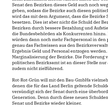
Senat den Bezirken dieses Geld auch noch w
geben, sodass die Bezirke auch diesen politis
wird das mit dem Argument, dass die Bezirke S
besetzen. Dies ist aber nicht die Schuld der Be
Bezirken durch bessere Bezahlung und Aufsti
die Bundesbehörden als Konkurrenten hinzu.
würden dann noch mehr Fachpersonal in den 
genau das Fachwissen aus den Bezirksverwaltu
Ergebnis Geld und Personal entzogen werden. Di
Marginalisierung der Bezirke. Die Forderung
politischen Bezirksamt ist an dieser Stelle n
zudem nicht zielführend.
Rot-Rot-Grün will mit den Bau-GmbHs vielmehr
denen die für das Land Berlin geltende Schu
versündigt sich der Senat durch eine überbo
Generation. Denn durch diese neuen Schulden 
Senat und Bezirke wieder kleiner.