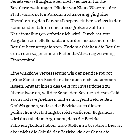
Senatsverwaltungen, aber noch viel mehr für die
Bezirksverwaltungen. Mit der von Klaus Wowereit der
Stadt verordneten Personalreduzierung ging eine
Überalterung des Personalkörpers einher, sodass in den
kommenden Jahren eine umso größere Zahl an
Neueinstellungen erforderlich wird. Durch rot-rote
Vorgaben zum Stellenabbau wurden insbesondere die
Bezirke heruntergefahren. Zudem erhielten die Bezirke
durch den sogenannten Plafonds-Abschlag zu wenig
Finanzmittel.
Eine wirkliche Verbesserung will der heutige rot-rot-
grüne Senat den Bezirken aber auch nicht zukommen
lassen. Anstatt ihnen das Geld für Investitionen zu
überantworten, will der Senat den Bezirken dieses Geld
auch noch wegnehmen und es in irgendwelche Bau-
GmbHs geben, sodass die Bezirke auch diesen
politischen Gestaltungsbereich verlieren. Begründet
wird das mit dem Argument, dass die Bezirke
Schwierigkeiten haben, freie Stellen zu besetzen. Dies ist
aber nicht die Schuld der Bezirke, da der Senat die