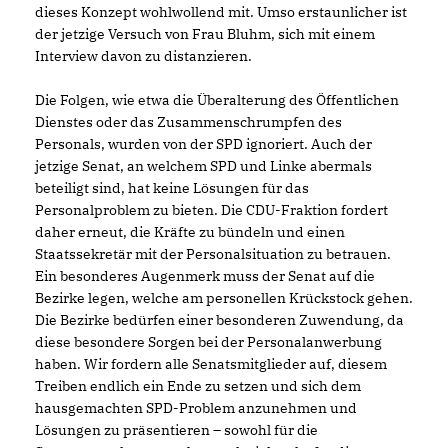
dieses Konzept wohlwollend mit. Umso erstaunlicher ist
der jetzige Versuch von Frau Bluhm, sich mit einem
Interview davon zu distanzieren.
Die Folgen, wie etwa die Überalterung des Öffentlichen
Dienstes oder das Zusammenschrumpfen des
Personals, wurden von der SPD ignoriert. Auch der
jetzige Senat, an welchem SPD und Linke abermals
beteiligt sind, hat keine Lösungen für das
Personalproblem zu bieten. Die CDU-Fraktion fordert
daher erneut, die Kräfte zu bündeln und einen
Staatssekretär mit der Personalsituation zu betrauen.
Ein besonderes Augenmerk muss der Senat auf die
Bezirke legen, welche am personellen Krückstock gehen.
Die Bezirke bedürfen einer besonderen Zuwendung, da
diese besondere Sorgen bei der Personalanwerbung
haben. Wir fordern alle Senatsmitglieder auf, diesem
Treiben endlich ein Ende zu setzen und sich dem
hausgemachten SPD-Problem anzunehmen und
Lösungen zu präsentieren – sowohl für die