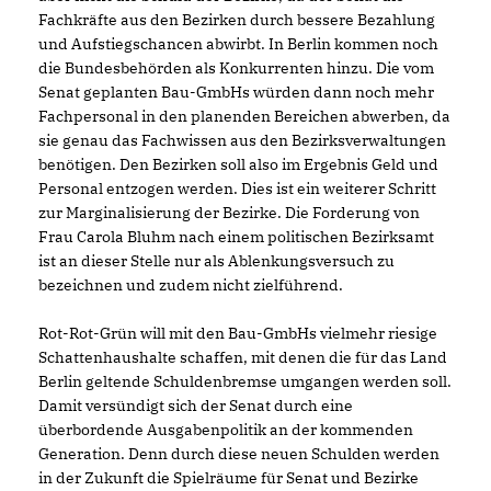
Fachkräfte aus den Bezirken durch bessere Bezahlung
und Aufstiegschancen abwirbt. In Berlin kommen noch
die Bundesbehörden als Konkurrenten hinzu. Die vom
Senat geplanten Bau-GmbHs würden dann noch mehr
Fachpersonal in den planenden Bereichen abwerben, da
sie genau das Fachwissen aus den Bezirksverwaltungen
benötigen. Den Bezirken soll also im Ergebnis Geld und
Personal entzogen werden. Dies ist ein weiterer Schritt
zur Marginalisierung der Bezirke. Die Forderung von
Frau Carola Bluhm nach einem politischen Bezirksamt
ist an dieser Stelle nur als Ablenkungsversuch zu
bezeichnen und zudem nicht zielführend.
Rot-Rot-Grün will mit den Bau-GmbHs vielmehr riesige
Schattenhaushalte schaffen, mit denen die für das Land
Berlin geltende Schuldenbremse umgangen werden soll.
Damit versündigt sich der Senat durch eine
überbordende Ausgabenpolitik an der kommenden
Generation. Denn durch diese neuen Schulden werden
in der Zukunft die Spielräume für Senat und Bezirke