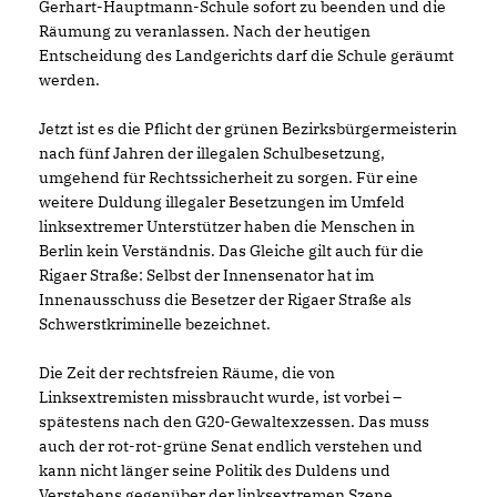
Gerhart-Hauptmann-Schule sofort zu beenden und die
Räumung zu veranlassen. Nach der heutigen
Entscheidung des Landgerichts darf die Schule geräumt
werden.
Jetzt ist es die Pflicht der grünen Bezirksbürgermeisterin
nach fünf Jahren der illegalen Schulbesetzung,
umgehend für Rechtssicherheit zu sorgen. Für eine
weitere Duldung illegaler Besetzungen im Umfeld
linksextremer Unterstützer haben die Menschen in
Berlin kein Verständnis. Das Gleiche gilt auch für die
Rigaer Straße: Selbst der Innensenator hat im
Innenausschuss die Besetzer der Rigaer Straße als
Schwerstkriminelle bezeichnet.
Die Zeit der rechtsfreien Räume, die von
Linksextremisten missbraucht wurde, ist vorbei –
spätestens nach den G20-Gewaltexzessen. Das muss
auch der rot-rot-grüne Senat endlich verstehen und
kann nicht länger seine Politik des Duldens und
Verstehens gegenüber der linksextremen Szene