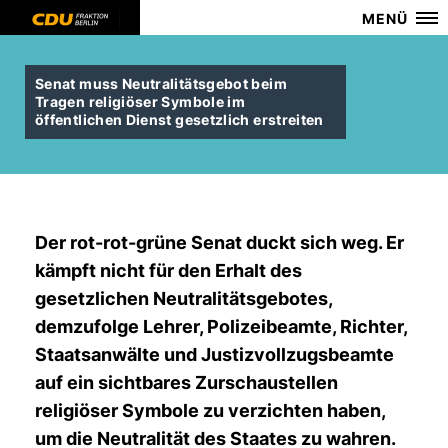
MENÜ
Senat muss Neutralitätsgebot beim
Tragen religiöser Symbole im
öffentlichen Dienst gesetzlich erstreiten
Der rot-rot-grüne Senat duckt sich weg. Er
kämpft nicht für den Erhalt des
gesetzlichen Neutralitätsgebotes,
demzufolge Lehrer, Polizeibeamte, Richter,
Staatsanwälte und Justizvollzugsbeamte
auf ein sichtbares Zurschaustellen
religiöser Symbole zu verzichten haben,
um die Neutralität des Staates zu wahren.