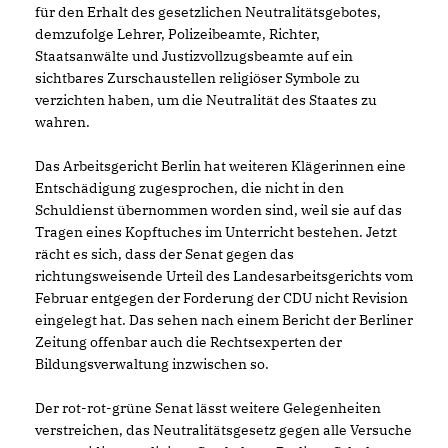
für den Erhalt des gesetzlichen Neutralitätsgebotes,
demzufolge Lehrer, Polizeibeamte, Richter,
Staatsanwälte und Justizvollzugsbeamte auf ein
sichtbares Zurschaustellen religiöser Symbole zu
verzichten haben, um die Neutralität des Staates zu
wahren.
Das Arbeitsgericht Berlin hat weiteren Klägerinnen eine
Entschädigung zugesprochen, die nicht in den
Schuldienst übernommen worden sind, weil sie auf das
Tragen eines Kopftuches im Unterricht bestehen. Jetzt
rächt es sich, dass der Senat gegen das
richtungsweisende Urteil des Landesarbeitsgerichts vom
Februar entgegen der Forderung der CDU nicht Revision
eingelegt hat. Das sehen nach einem Bericht der Berliner
Zeitung offenbar auch die Rechtsexperten der
Bildungsverwaltung inzwischen so.
Der rot-rot-grüne Senat lässt weitere Gelegenheiten
verstreichen, das Neutralitätsgesetz gegen alle Versuche