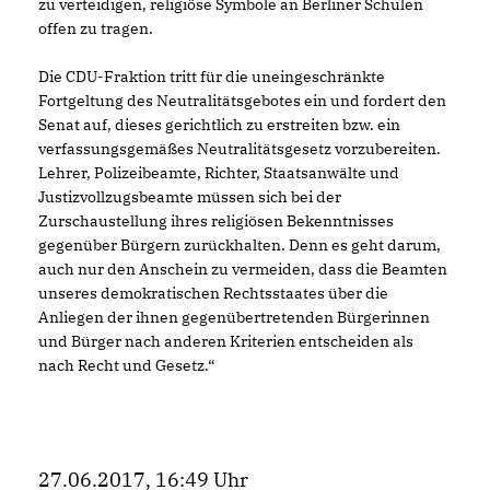
zu verteidigen, religiöse Symbole an Berliner Schulen
offen zu tragen.
Die CDU-Fraktion tritt für die uneingeschränkte
Fortgeltung des Neutralitätsgebotes ein und fordert den
Senat auf, dieses gerichtlich zu erstreiten bzw. ein
verfassungsgemäßes Neutralitätsgesetz vorzubereiten.
Lehrer, Polizeibeamte, Richter, Staatsanwälte und
Justizvollzugsbeamte müssen sich bei der
Zurschaustellung ihres religiösen Bekenntnisses
gegenüber Bürgern zurückhalten. Denn es geht darum,
auch nur den Anschein zu vermeiden, dass die Beamten
unseres demokratischen Rechtsstaates über die
Anliegen der ihnen gegenübertretenden Bürgerinnen
und Bürger nach anderen Kriterien entscheiden als
nach Recht und Gesetz.“
27.06.2017, 16:49 Uhr