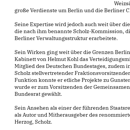
Weizsä
große Verdienste um Berlin und die Berliner 
Seine Expertise wird jedoch auch weit über die
die nach ihm benannte Scholz-Kommission, di
Berliner Verwaltungsstruktur erarbeitete.
Sein Wirken ging weit über die Grenzen Berlin
Kabinett von Helmut Kohl das Verteidigungsmi
Mitglied des Deutschen Bundestages, zudem i
Scholz stellvertretender Fraktionsvorsitzende
Funktion konnte er etliche Projekte zu Gunste
wurde er zum Vorsitzenden der Gemeinsamen
Bundesrat gewählt.
Sein Ansehen als einer der führenden Staatsre
als Autor und Mitherausgeber des renommier
Herzog, Scholz.