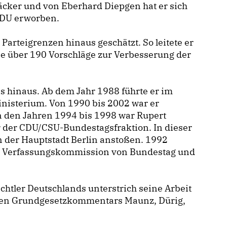
cker und von Eberhard Diepgen hat er sich
CDU erworben.
 Parteigrenzen hinaus geschätzt. So leitete er
e über 190 Vorschläge zur Verbesserung der
s hinaus. Ab dem Jahr 1988 führte er im
nisterium. Von 1990 bis 2002 war er
n den Jahren 1994 bis 1998 war Rupert
r der CDU/CSU-Bundestagsfraktion. In dieser
n der Hauptstadt Berlin anstoßen. 1992
 Verfassungskommission von Bundestag und
chtler Deutschlands unterstrich seine Arbeit
ten Grundgesetzkommentars Maunz, Dürig,