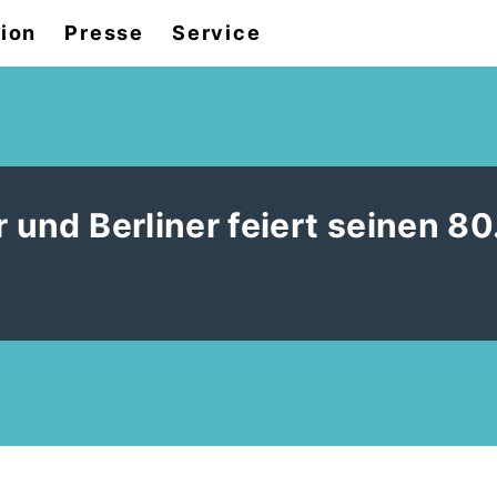
tion
Presse
Service
 und Berliner feiert seinen 80