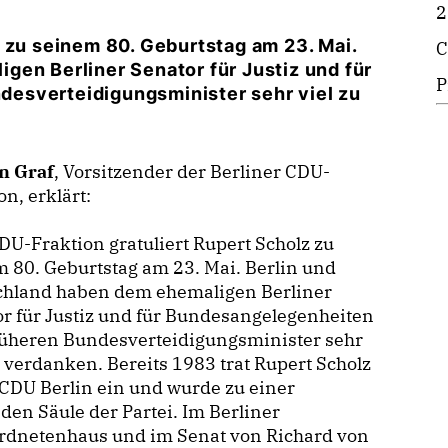
2
 zu seinem 80. Geburtstag am 23. Mai.
C
gen Berliner Senator für Justiz und für
P
esverteidigungsminister sehr viel zu
n Graf
, Vorsitzender der Berliner CDU-
on, erklärt:
U-Fraktion gratuliert Rupert Scholz zu
 80. Geburtstag am 23. Mai. Berlin und
chland haben dem ehemaligen Berliner
r für Justiz und für Bundesangelegenheiten
rüheren Bundesverteidigungsminister sehr
u verdanken. Bereits 1983 trat Rupert Scholz
 CDU Berlin ein und wurde zu einer
den Säule der Partei. Im Berliner
rdnetenhaus und im Senat von Richard von