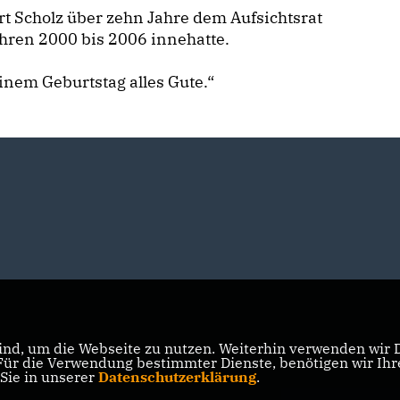
t Scholz über zehn Jahre dem Aufsichtsrat
ahren 2000 bis 2006 innehatte.
inem Geburtstag alles Gute.“
nd, um die Webseite zu nutzen. Weiterhin verwenden wir Di
r die Verwendung bestimmter Dienste, benötigen wir Ihre 
 Sie in unserer
Datenschutzerklärung
.