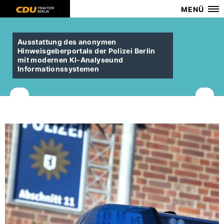
MENÜ
Ausstattung des anonymen
Hinweisgeberportals der Polizei Berlin
mit modernen KI-Analyseund
Informationssystemen