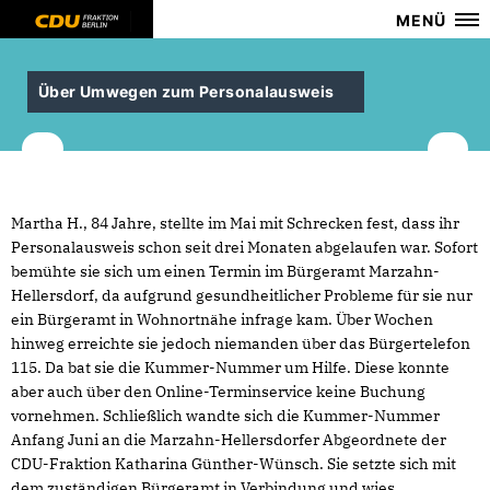
MENÜ
Über Umwegen zum Personalausweis
Martha H., 84 Jahre, stellte im Mai mit Schrecken fest, dass ihr
Personalausweis schon seit drei Monaten abgelaufen war. Sofort
bemühte sie sich um einen Termin im Bürgeramt Marzahn-
Hellersdorf, da aufgrund gesundheitlicher Probleme für sie nur
ein Bürgeramt in Wohnortnähe infrage kam. Über Wochen
hinweg erreichte sie jedoch niemanden über das Bürgertelefon
115. Da bat sie die Kummer-Nummer um Hilfe. Diese konnte
aber auch über den Online-Terminservice keine Buchung
vornehmen. Schließlich wandte sich die Kummer-Nummer
Anfang Juni an die Marzahn-Hellersdorfer Abgeordnete der
CDU-Fraktion Katharina Günther-Wünsch. Sie setzte sich mit
dem zuständigen Bürgeramt in Verbindung und wies