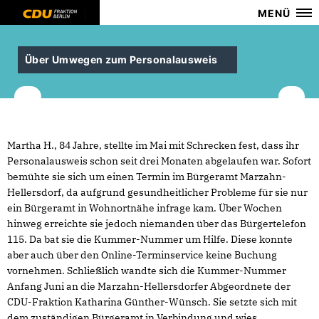
MENÜ
Über Umwegen zum Personalausweis
Martha H., 84 Jahre, stellte im Mai mit Schrecken fest, dass ihr
Personalausweis schon seit drei Monaten abgelaufen war. Sofort
bemühte sie sich um einen Termin im Bürgeramt Marzahn-
Hellersdorf, da aufgrund gesundheitlicher Probleme für sie nur
ein Bürgeramt in Wohnortnähe infrage kam. Über Wochen
hinweg erreichte sie jedoch niemanden über das Bürgertelefon
115. Da bat sie die Kummer-Nummer um Hilfe. Diese konnte
aber auch über den Online-Terminservice keine Buchung
vornehmen. Schließlich wandte sich die Kummer-Nummer
Anfang Juni an die Marzahn-Hellersdorfer Abgeordnete der
CDU-Fraktion Katharina Günther-Wünsch. Sie setzte sich mit
dem zuständigen Bürgeramt in Verbindung und wies