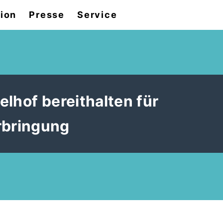
tion
Presse
Service
lhof bereithalten für
bringung