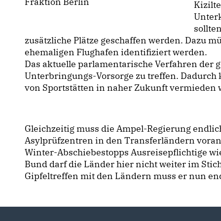
Fraktion Berlin
Kizilt
Unter
sollte
zusätzliche Plätze geschaffen werden. Dazu m
ehemaligen Flughafen identifiziert werden.
Das aktuelle parlamentarische Verfahren der ge
Unterbringungs-Vorsorge zu treffen. Dadurc
von Sportstätten in naher Zukunft vermieden
Gleichzeitig muss die Ampel-Regierung endli
Asylprüfzentren in den Transferländern vor
Winter-Abschiebestopps Ausreisepflichtige w
Bund darf die Länder hier nicht weiter im Sti
Gipfeltreffen mit den Ländern muss er nun end