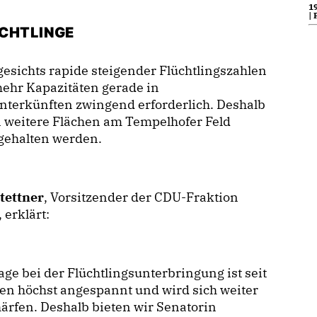
19
| 
ÜCHTLINGE
esichts rapide steigender Flüchtlingszahlen
ehr Kapazitäten gerade in
nterkünften zwingend erforderlich. Deshalb
n weitere Flächen am Tempelhofer Feld
gehalten werden.
tettner
, Vorsitzender der CDU-Fraktion
, erklärt:
ge bei der Flüchtlingsunterbringung ist seit
en höchst angespannt und wird sich weiter
ärfen. Deshalb bieten wir Senatorin