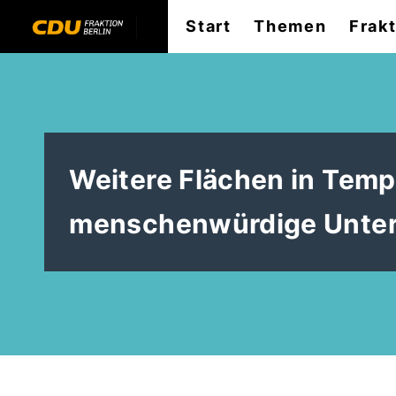
Start
Themen
Frak
Weitere Flächen in Tempe
menschenwürdige Unter