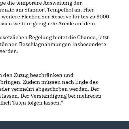
epe die temporäre Ausweitung der
künfte am Standort Tempelhof an. Hier
n weitere Flächen zur Reserve für bis zu 3000
üssen weitere geeignete Areale auf dem
setzlichen Regelung bietet die Chance, jetzt
h können Beschlagnahmungen insbesondere
 werden.
ch den Zuzug beschränken und
anbringen. Zudem müssen nach Ende des
ieder vermehrt abgeschoben werden. Der
ch lassen. Der Verständigung bei mehreren
lich Taten folgen lassen.“