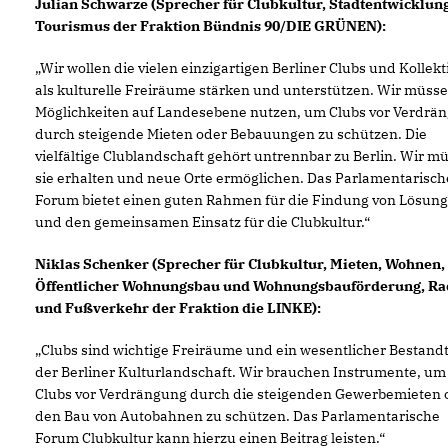
Julian Schwarze (Sprecher für Clubkultur, Stadtentwicklun
Tourismus der Fraktion Bündnis 90/DIE GRÜNEN):
Wir wollen die vielen einzigartigen Berliner Clubs und Kollekt
als kulturelle Freiräume stärken und unterstützen. Wir müsse
Möglichkeiten auf Landesebene nutzen, um Clubs vor Verdrä
durch steigende Mieten oder Bebauungen zu schützen. Die
vielfältige Clublandschaft gehört untrennbar zu Berlin. Wir m
sie erhalten und neue Orte ermöglichen. Das Parlamentarisch
Forum bietet einen guten Rahmen für die Findung von Lösun
und den gemeinsamen Einsatz für die Clubkultur.“
Niklas Schenker (Sprecher für Clubkultur, Mieten, Wohnen,
Öffentlicher Wohnungsbau und Wohnungsbauförderung, Ra
und Fußverkehr der Fraktion die LINKE):
Clubs sind wichtige Freiräume und ein wesentlicher Bestandt
der Berliner Kulturlandschaft. Wir brauchen Instrumente, um
Clubs vor Verdrängung durch die steigenden Gewerbemieten 
den Bau von Autobahnen zu schützen. Das Parlamentarische
Forum Clubkultur kann hierzu einen Beitrag leisten.“