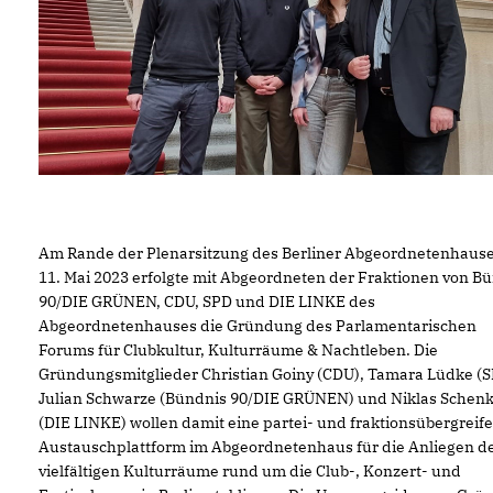
Am Rande der Plenarsitzung des Berliner Abgeordnetenhaus
11. Mai 2023 erfolgte mit Abgeordneten der Fraktionen von B
90/DIE GRÜNEN, CDU, SPD und DIE LINKE des
Abgeordnetenhauses die Gründung des Parlamentarischen
Forums für Clubkultur, Kulturräume & Nachtleben. Die
Gründungsmitglieder Christian Goiny (CDU), Tamara Lüdke (S
Julian Schwarze (Bündnis 90/DIE GRÜNEN) und Niklas Schen
(DIE LINKE) wollen damit eine partei- und fraktionsübergreif
Austauschplattform im Abgeordnetenhaus für die Anliegen d
vielfältigen Kulturräume rund um die Club-, Konzert- und