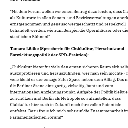
"Mit dem Forum wollen wir einen Beitrag dazu leisten, dass Cl
als Kulturorte in allen Senats- und Bezirksverwaltungen aner
ernstgenommen und genauso wertgeschätzt und respektvoll
behandelt werden, wie zum Beispiel die Opernhäuser oder di
staatlichen Bühnen!"
Tamara Lüdke (Sprecherin für Clubkultur, Tierschutz und
Entwicklungspolitik der SPD-Fraktion):
Clubkultur bietet für viele den ersten sicheren Raum sich selb
auszuprobieren und herauszufinden, wer man sein möchte - f
viele bleibt es der einzige Safer Space neben dem Alltag. Das 
die Berliner Szene einzigartig, vielseitig, bunt und zum
internationalen Anziehungspunkt. Aufgabe der Politik bleibt e
zu schützen und Berlin als Metropole so aufzustellen, dass
Clubkultur hier auch in Zukunft noch ihre vollen Potentiale
entfaltet. Dazu freue ich mich sehr auf die Zusammenarbeit i
Parlamentarischen Forum!“