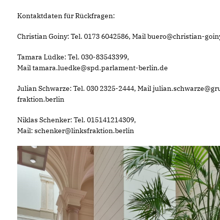
Kontaktdaten für Rückfragen:
Christian Goiny: Tel. 0173 6042586, Mail buero@christian-goin
Tamara Lüdke: Tel. 030-83543399,
Mail tamara.luedke@spd.parlament-berlin.de
Julian Schwarze: Tel. 030 2325-2444, Mail julian.schwarze@g
fraktion.berlin
Niklas Schenker: Tel. 015141214309,
Mail: schenker@linksfraktion.berlin