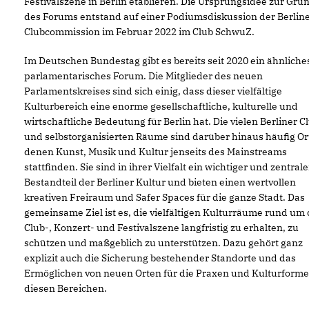
Festivalszene in Berlin etablieren. Die Ursprungsidee zur Gr
des Forums entstand auf einer Podiumsdiskussion der Berlin
Clubcommission im Februar 2022 im Club SchwuZ.
Im Deutschen Bundestag gibt es bereits seit 2020 ein ähnliche
parlamentarisches Forum. Die Mitglieder des neuen
Parlamentskreises sind sich einig, dass dieser vielfältige
Kulturbereich eine enorme gesellschaftliche, kulturelle und
wirtschaftliche Bedeutung für Berlin hat. Die vielen Berliner C
und selbstorganisierten Räume sind darüber hinaus häufig Or
denen Kunst, Musik und Kultur jenseits des Mainstreams
stattfinden. Sie sind in ihrer Vielfalt ein wichtiger und zentrale
Bestandteil der Berliner Kultur und bieten einen wertvollen
kreativen Freiraum und Safer Spaces für die ganze Stadt. Das
gemeinsame Ziel ist es, die vielfältigen Kulturräume rund um 
Club-, Konzert- und Festivalszene langfristig zu erhalten, zu
schützen und maßgeblich zu unterstützen. Dazu gehört ganz
explizit auch die Sicherung bestehender Standorte und das
Ermöglichen von neuen Orten für die Praxen und Kulturform
diesen Bereichen.