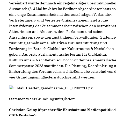
Vereinbart wurde demnach ein regelmäßiger überfraktionelle
Austausch (3-4 Mal im Jahr) im Berliner Abgeordnetenhaus s
eine enge Zusammenarbeit mit den zuständigen Verbands-,
Vertreterinnen- und Vertreter-Organisationen. Ziel ist die
Intensivierung der Zusammenarbeit zwischen den betroffene
Akteurinnen und Akteuren, dem Parlament und seinen
Ausschüssen, sowie den zuständigen Verwaltungen. Zudem so
zukünftig gemeinsame Initiativen zur Unterstützung und
Förderung im Bereich Clubkultur, Kulturräume & Nachtleben
geben. Das erste Parlamentarische Forum für Clubkultur,
Kulturräume & Nachtleben soll noch vor der parlamentarisch
Sommerpause 2023 stattfinden. Die Planung, Koordinierung 
Einberufung des Forums soll anschließend abwechselnd von 
vier Gründungsmitgliedern durchgeführt werden.
Statements der Gründungsmitglieder:
Christian Goiny (Sprecher für Haushalt und Medienpolitik d
CDU-Fraktion):