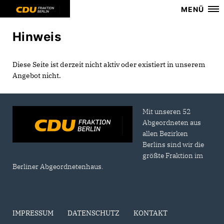
MENÜ
Hinweis
Diese Seite ist derzeit nicht aktiv oder existiert in unserem
Angebot nicht.
Mit unseren 52
Abgeordneten aus
allen Bezirken
Berlins sind wir die
größte Fraktion im
Berliner Abgeordnetenhaus.
IMPRESSUM
DATENSCHUTZ
KONTAKT