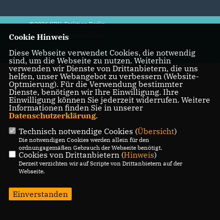
@2026 CDU-Fraktion Berlin
Alle Rechte vorbehalten.
Cookie Hinweis
Diese Webseite verwendet Cookies, die notwendig
REALISATION: SHARKNESS MEDIA GMBH & CO. KG
sind, um die Webseite zu nutzen. Weiterhin
verwenden wir Dienste von Drittanbietern, die uns
helfen, unser Webangebot zu verbessern (Website-
Optmierung). Für die Verwendung bestimmter
Dienste, benötigen wir Ihre Einwilligung. Ihre
Einwilligung können Sie jederzeit widerrufen. Weitere
Informationen finden Sie in unserer
Datenschutzerklärung
.
Technisch notwendige Cookies (
Übersicht
)
Die notwendigen Cookies werden allein für den
ordnungsgemäßen Gebrauch der Webseite benötigt.
Cookies von Drittanbietern (
Hinweis
)
Derzeit verzichten wir auf Scripte von Drittanbietern auf der
Webseite.
Einverstanden