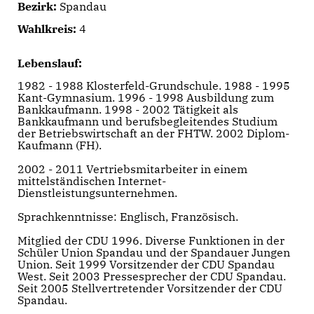
Bezirk:
Spandau
Wahlkreis:
4
Lebenslauf:
1982 - 1988 Klosterfeld-Grundschule. 1988 - 1995
Kant-Gymnasium. 1996 - 1998 Ausbildung zum
Bankkaufmann. 1998 - 2002 Tätigkeit als
Bankkaufmann und berufsbegleitendes Studium
der Betriebswirtschaft an der FHTW. 2002 Diplom-
Kaufmann (FH).
2002 - 2011 Vertriebsmitarbeiter in einem
mittelständischen Internet-
Dienstleistungsunternehmen.
Sprachkenntnisse: Englisch, Französisch.
Mitglied der CDU 1996. Diverse Funktionen in der
Schüler Union Spandau und der Spandauer Jungen
Union. Seit 1999 Vorsitzender der CDU Spandau
West. Seit 2003 Pressesprecher der CDU Spandau.
Seit 2005 Stellvertretender Vorsitzender der CDU
Spandau.