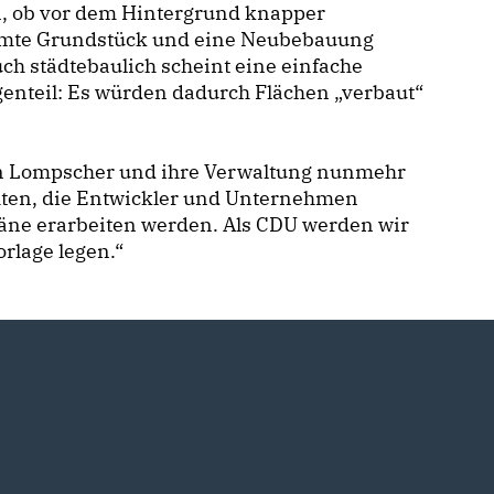
n, ob vor dem Hintergrund knapper
samte Grundstück und eine Neubebauung
ch städtebaulich scheint eine einfache
enteil: Es würden dadurch Flächen „verbaut“
in Lompscher und ihre Verwaltung nunmehr
ten, die Entwickler und Unternehmen
läne erarbeiten werden. Als CDU werden wir
rlage legen.“