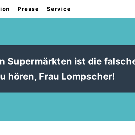
tion
Presse
Service
 Supermärkten ist die falsch
zu hören, Frau Lompscher!