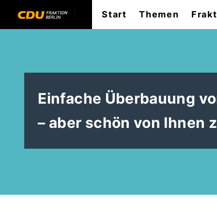
Start
Themen
Frak
Einfache Überbauung von
– aber schön von Ihnen 