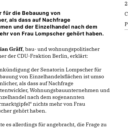
2
 für die Bebauung von
C
er, als dass auf Nachfrage
P
men und der Einzelhandel nach dem
ehr von Frau Lompscher gehört haben.
ian Gräff
, bau- und wohnungspolitischer
er der CDU-Fraktion Berlin, erklärt:
nkündigung der Senatorin Lompscher für
ebauung von Einzelhandelsflächen ist umso
nlicher, als dass auf Nachfrage
ktentwickler, Wohnungsbauunternehmen und
inzelhandel nach dem sogenannten
marktgipfel“ nichts mehr von Frau
cher gehört haben.
lte es allerdings für angebracht, die Frage zu