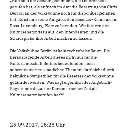
Nun sind die Geister gekommen, die Lederer selbst
gerufen hat, als er frisch im Amt die Besetzung von Chris
Dercon an der Volksbühne noch für disponibel gehalten
hat. Es ist nun seine Aufgabe, den Besetzer-Klamauk am
Rosa-Luxemburg-Platz zu beenden. Wir fordern den
Kultursenator dazu auf, den Intendanten und die
Schauspieler ihre Arbeit machen zu lassen.
Die Volksbühne Berlin ist kein rechtsfreier Raum. Die
herausragende Arbeit dieses nicht nur für die
Kulturlandschaft Berlins bedeutenden, hoch
subventionierten staatlichen Theaters darf nicht durch
heimliche Sympathien für die Besetzer der Volksbühne
gefährdet werden. Was sagt eigentlich der Angeblich-
Regierende dazu, der Dercon in seiner Zeit als
Kultursenator berufen hat?“
25.09.2017, 15:28 Uhr