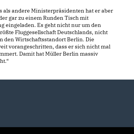
 als andere Ministerpräsidenten hat er aber
oder gar zu einem Runden Tisch mit
 eingeladen. Es geht nicht nur um den
rößte Fluggesellschaft Deutschlands, nicht
 den Wirtschaftsstandort Berlin. Die
eit vorangeschritten, dass er sich nicht mal
mmert. Damit hat Müller Berlin massiv
ht.“