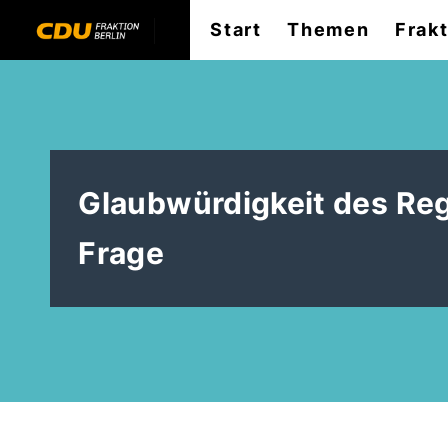
Start
Themen
Frak
Glaubwürdigkeit des Reg
Frage