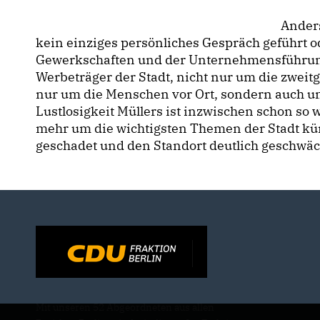
Anders
kein einziges persönliches Gespräch geführt 
Gewerkschaften und der Unternehmensführung
Werbeträger der Stadt, nicht nur um die zweitg
nur um die Menschen vor Ort, sondern auch um
Lustlosigkeit Müllers ist inzwischen schon so w
mehr um die wichtigsten Themen der Stadt kü
geschadet und den Standort deutlich geschwäc
Mit unseren 52 Abgeordneten aus allen