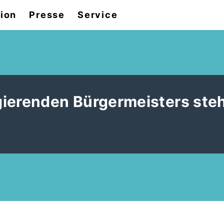
tion
Presse
Service
ierenden Bürgermeisters steh