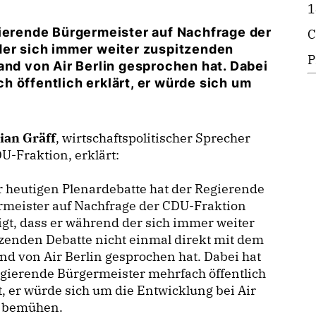
1
gierende Bürgermeister auf Nachfrage der
C
der sich immer weiter zuspitzenden
P
and von Air Berlin gesprochen hat. Dabei
 öffentlich erklärt, er würde sich um
ian Gräff
, wirtschaftspolitischer Sprecher
U-Fraktion, erklärt:
 heutigen Plenardebatte hat der Regierende
rmeister auf Nachfrage der CDU-Fraktion
igt, dass er während der sich immer weiter
zenden Debatte nicht einmal direkt mit dem
nd von Air Berlin gesprochen hat. Dabei hat
gierende Bürgermeister mehrfach öffentlich
t, er würde sich um die Entwicklung bei Air
n bemühen.