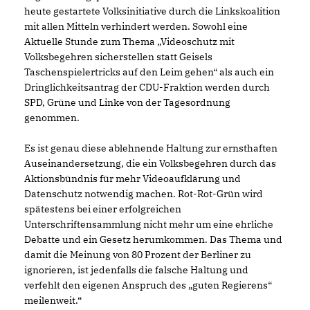
heute gestartete Volksinitiative durch die Linkskoalition
mit allen Mitteln verhindert werden. Sowohl eine
Aktuelle Stunde zum Thema „Videoschutz mit
Volksbegehren sicherstellen statt Geisels
Taschenspielertricks auf den Leim gehen“ als auch ein
Dringlichkeitsantrag der CDU-Fraktion werden durch
SPD, Grüne und Linke von der Tagesordnung
genommen.
Es ist genau diese ablehnende Haltung zur ernsthaften
Auseinandersetzung, die ein Volksbegehren durch das
Aktionsbündnis für mehr Videoaufklärung und
Datenschutz notwendig machen. Rot-Rot-Grün wird
spätestens bei einer erfolgreichen
Unterschriftensammlung nicht mehr um eine ehrliche
Debatte und ein Gesetz herumkommen. Das Thema und
damit die Meinung von 80 Prozent der Berliner zu
ignorieren, ist jedenfalls die falsche Haltung und
verfehlt den eigenen Anspruch des „guten Regierens“
meilenweit.“