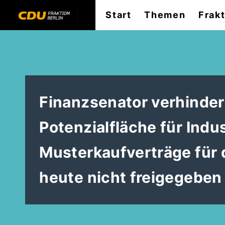
Start
Themen
Frak
Finanzsenator verhinder
Potenzialfläche für Indu
Musterkaufverträge für 
heute nicht freigegeben