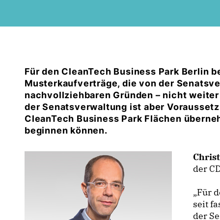
Für den CleanTech Business Park Berlin b
Musterkaufverträge, die von der Senatsve
nachvollziehbaren Gründen – nicht weiter
der Senatsverwaltung ist aber Vorausset
CleanTech Business Park Flächen überne
beginnen können.
Christ
der CD
Für d
seit f
der Se