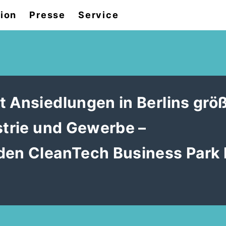
tion
Presse
Service
t Ansiedlungen in Berlins grö
strie und Gewerbe –
den CleanTech Business Park 