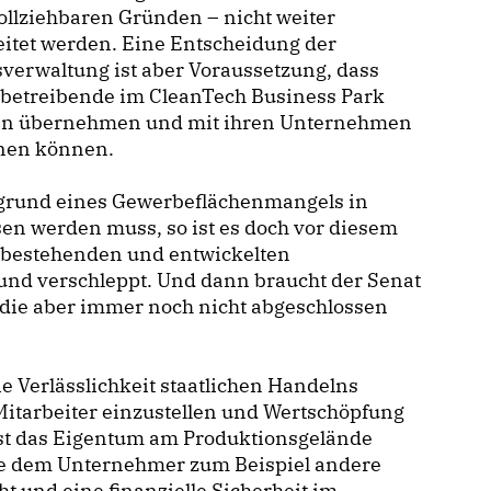
llziehbaren Gründen – nicht weiter
itet werden. Eine Entscheidung der
verwaltung ist aber Voraussetzung, dass
betreibende im CleanTech Business Park
en übernehmen und mit ihren Unternehmen
nen können.
fgrund eines Gewerbeflächenmangels in
sen werden muss, so ist es doch vor diesem
n bestehenden und entwickelten
und verschleppt. Und dann braucht der Senat
 die aber immer noch nicht abgeschlossen
 Verlässlichkeit staatlichen Handelns
itarbeiter einzustellen und Wertschöpfung
 ist das Eigentum am Produktionsgelände
sie dem Unternehmer zum Beispiel andere
 und eine finanzielle Sicherheit im