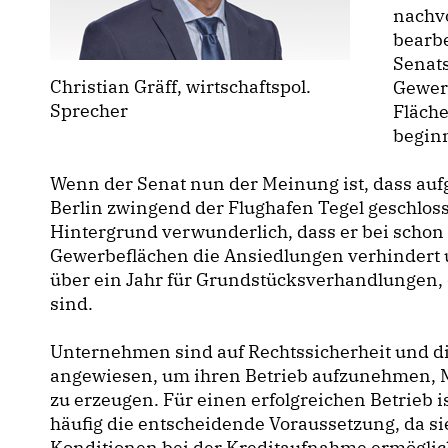
nachvo
bearbe
Senats
Christian Gräff, wirtschaftspol.
Gewer
Sprecher
Fläch
begin
Wenn der Senat nun der Meinung ist, dass au
Berlin zwingend der Flughafen Tegel geschlos
Hintergrund verwunderlich, dass er bei scho
Gewerbeflächen die Ansiedlungen verhindert 
über ein Jahr für Grundstücksverhandlungen,
sind.
Unternehmen sind auf Rechtssicherheit und die
angewiesen, um ihren Betrieb aufzunehmen, M
zu erzeugen. Für einen erfolgreichen Betrieb
häufig die entscheidende Voraussetzung, da 
Konditionen bei der Kreditaufnahme ermöglicht