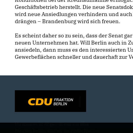
Geschäftsbetrieb herstellt. Die neue Senatsdok
wird neue Ansiedlungen verhindern und auch
drängen – Brandenburg wird sich freuen.
Es scheint daher so zu sein, dass der Senat ga
neuen Unternehmen hat. Will Berlin auch in Zu
ansiedeln, dann muss es den interessierten U
Gewerbeflächen schneller und dauerhaft zur Ve
Mit unseren 52 Abgeordneten aus allen
Bezirken Berlins sind wir die größte Fraktion