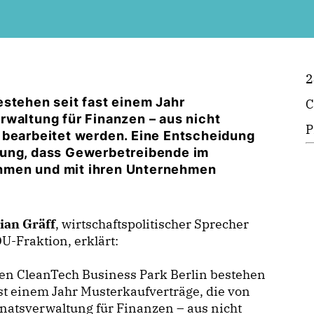
2
estehen seit fast einem Jahr
C
rwaltung für Finanzen – aus nicht
P
 bearbeitet werden. Eine Entscheidung
zung, dass Gewerbetreibende im
hmen und mit ihren Unternehmen
ian Gräff
, wirtschaftspolitischer Sprecher
U-Fraktion, erklärt:
en CleanTech Business Park Berlin bestehen
ast einem Jahr Musterkaufverträge, die von
natsverwaltung für Finanzen – aus nicht