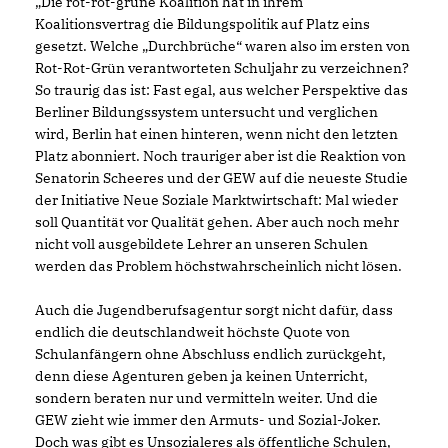
Die rot-rot-grüne Koalition hat in ihrem
Koalitionsvertrag die Bildungspolitik auf Platz eins
gesetzt. Welche „Durchbrüche“ waren also im ersten von
Rot-Rot-Grün verantworteten Schuljahr zu verzeichnen?
So traurig das ist: Fast egal, aus welcher Perspektive das
Berliner Bildungssystem untersucht und verglichen
wird, Berlin hat einen hinteren, wenn nicht den letzten
Platz abonniert. Noch trauriger aber ist die Reaktion von
Senatorin Scheeres und der GEW auf die neueste Studie
der Initiative Neue Soziale Marktwirtschaft: Mal wieder
soll Quantität vor Qualität gehen. Aber auch noch mehr
nicht voll ausgebildete Lehrer an unseren Schulen
werden das Problem höchstwahrscheinlich nicht lösen.
Auch die Jugendberufsagentur sorgt nicht dafür, dass
endlich die deutschlandweit höchste Quote von
Schulanfängern ohne Abschluss endlich zurückgeht,
denn diese Agenturen geben ja keinen Unterricht,
sondern beraten nur und vermitteln weiter. Und die
GEW zieht wie immer den Armuts- und Sozial-Joker.
Doch was gibt es Unsozialeres als öffentliche Schulen,