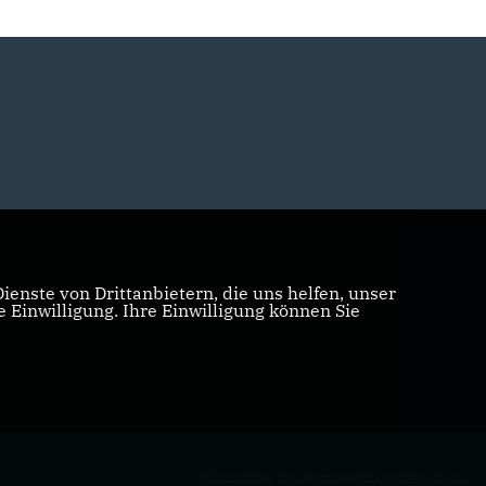
enste von Drittanbietern, die uns helfen, unser
Einwilligung. Ihre Einwilligung können Sie
REALISATION: SHARKNESS MEDIA GMBH & CO. KG