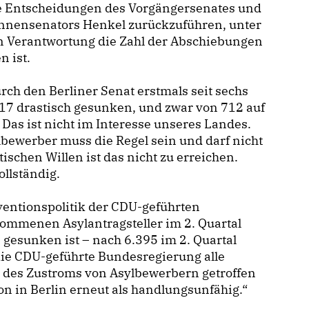
ie Entscheidungen des Vorgängersenates und
nnensenators Henkel zurückzuführen, unter
n Verantwortung die Zahl der Abschiebungen
n ist.
ch den Berliner Senat erstmals seit sechs
2017 drastisch gesunken, und zwar von 712 auf
 Das ist nicht im Interesse unseres Landes.
lbewerber muss die Regel sein und darf nicht
schen Willen ist das nicht zu erreichen.
ollständig.
äventionspolitik der CDU-geführten
nommenen Asylantragsteller im 2. Quartal
 gesunken ist – nach 6.395 im 2. Quartal
die CDU-geführte Bundesregierung alle
des Zustroms von Asylbewerbern getroffen
ion in Berlin erneut als handlungsunfähig.“