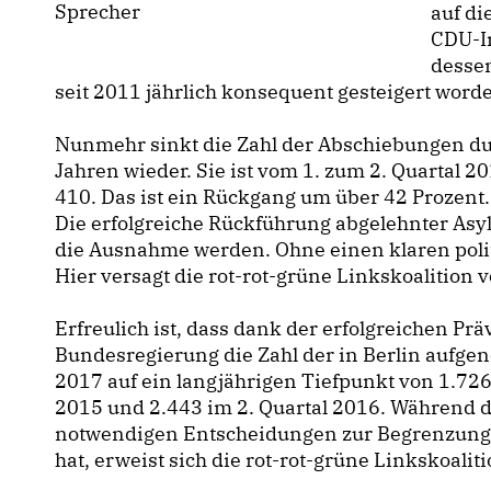
Sprecher
auf d
CDU-I
desse
seit 2011 jährlich konsequent gesteigert worde
Nunmehr sinkt die Zahl der Abschiebungen dur
Jahren wieder. Sie ist vom 1. zum 2. Quartal 
410. Das ist ein Rückgang um über 42 Prozent.
Die erfolgreiche Rückführung abgelehnter Asy
die Ausnahme werden. Ohne einen klaren politi
Hier versagt die rot-rot-grüne Linkskoalition v
Erfreulich ist, dass dank der erfolgreichen Pr
Bundesregierung die Zahl der in Berlin aufge
2017 auf ein langjährigen Tiefpunkt von 1.726
2015 und 2.443 im 2. Quartal 2016. Während 
notwendigen Entscheidungen zur Begrenzung 
hat, erweist sich die rot-rot-grüne Linkskoalit