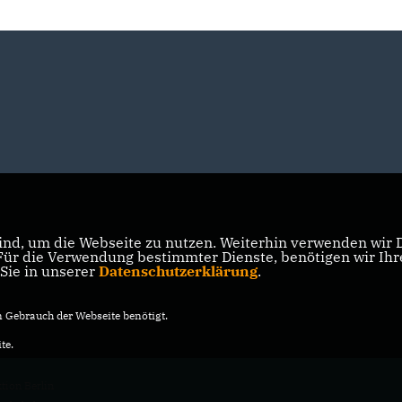
nd, um die Webseite zu nutzen. Weiterhin verwenden wir Di
r die Verwendung bestimmter Dienste, benötigen wir Ihre 
 Sie in unserer
Datenschutzerklärung
.
Gebrauch der Webseite benötigt.
te.
ion Berlin