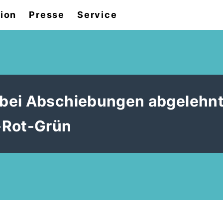
tion
Presse
Service
bei Abschiebungen abgelehnt
-Rot-Grün