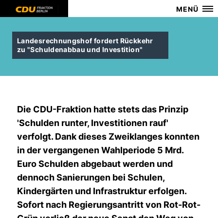
MENÜ
Landesrechnungshof fordert Rückkehr
zu "Schuldenabbau und Investition"
Die CDU-Fraktion hatte stets das Prinzip
'Schulden runter, Investitionen rauf'
verfolgt. Dank dieses Zweiklanges konnten
in der vergangenen Wahlperiode 5 Mrd.
Euro Schulden abgebaut werden und
dennoch Sanierungen bei Schulen,
Kindergärten und Infrastruktur erfolgen.
Sofort nach Regierungsantritt von Rot-Rot-