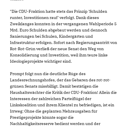
"Die CDU-Fraktion hatte stets das Prinzip 'Schulden
runter, Investitionen rauf' verfolgt. Dank dieses
Zweiklanges konnten in der vergangenen Wahlperiode 5
Mrd. Euro Schulden abgebaut werden und dennoch
Sanierungen bei Schulen, Kindergärten und
Infrastruktur erfolgen. Sofort nach Regierungsantritt von
Rot-Rot-Grün verließ der neue Senat den Weg von
Konsolidierung und Investition, weil ihm teure linke
Ideologieprojekte wichtiger sind.
Prompt folgt nun die deutliche Rüge des
Landesrechnungshofes, der das Gebaren des rot-rot-
grünen Senats missbilligt. Damit bestätigen die
Haushaltswächter die Kritik der CDU-Fraktion! Allein die
Interessen der zahlreichen Parteiflügel der
Linkskoalition und ihrem Klientel zu befriedigen, ist ein
Irrweg: Ohne die geplanten Mehrausgaben für
Prestigeprojekte könnte sogar die
Nachhaltigkeitsreserve bedient werden und der