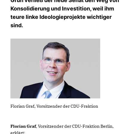
Grün verließ der neue Senat den Weg von
Konsolidierung und Investition, weil ihm
teure linke Ideologieprojekte wichtiger
sind.
Florian Graf, Vorsitzender der CDU-Fraktion
Florian Graf
, Vorsitzender der CDU-Fraktion Berlin,
erklärt: