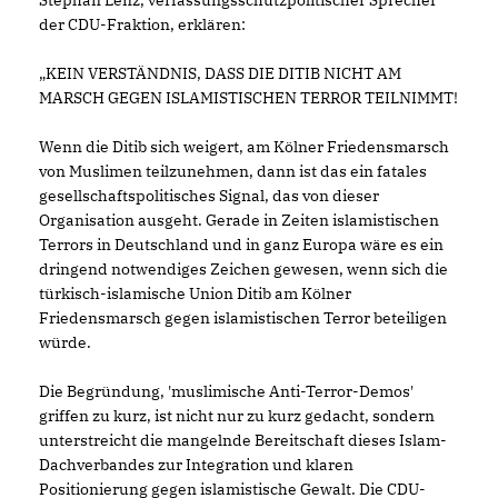
Stephan Lenz, verfassungsschutzpolitischer Sprecher
der CDU-Fraktion, erklären:
KEIN VERSTÄNDNIS, DASS DIE DITIB NICHT AM
MARSCH GEGEN ISLAMISTISCHEN TERROR TEILNIMMT!
Wenn die Ditib sich weigert, am Kölner Friedensmarsch
von Muslimen teilzunehmen, dann ist das ein fatales
gesellschaftspolitisches Signal, das von dieser
Organisation ausgeht. Gerade in Zeiten islamistischen
Terrors in Deutschland und in ganz Europa wäre es ein
dringend notwendiges Zeichen gewesen, wenn sich die
türkisch-islamische Union Ditib am Kölner
Friedensmarsch gegen islamistischen Terror beteiligen
würde.
Die Begründung, 'muslimische Anti-Terror-Demos'
griffen zu kurz, ist nicht nur zu kurz gedacht, sondern
unterstreicht die mangelnde Bereitschaft dieses Islam-
Dachverbandes zur Integration und klaren
Positionierung gegen islamistische Gewalt. Die CDU-