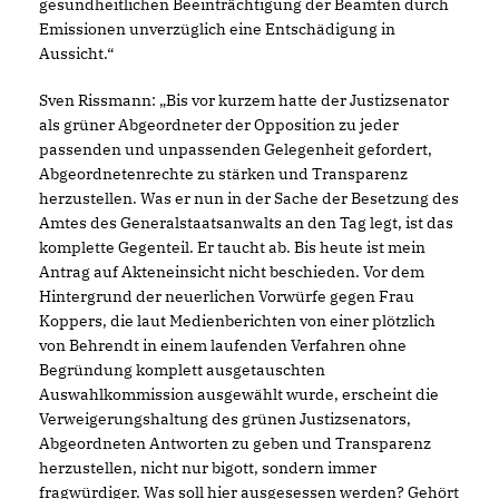
gesundheitlichen Beeinträchtigung der Beamten durch
Emissionen unverzüglich eine Entschädigung in
Aussicht.“
Sven Rissmann: „Bis vor kurzem hatte der Justizsenator
als grüner Abgeordneter der Opposition zu jeder
passenden und unpassenden Gelegenheit gefordert,
Abgeordnetenrechte zu stärken und Transparenz
herzustellen. Was er nun in der Sache der Besetzung des
Amtes des Generalstaatsanwalts an den Tag legt, ist das
komplette Gegenteil. Er taucht ab. Bis heute ist mein
Antrag auf Akteneinsicht nicht beschieden. Vor dem
Hintergrund der neuerlichen Vorwürfe gegen Frau
Koppers, die laut Medienberichten von einer plötzlich
von Behrendt in einem laufenden Verfahren ohne
Begründung komplett ausgetauschten
Auswahlkommission ausgewählt wurde, erscheint die
Verweigerungshaltung des grünen Justizsenators,
Abgeordneten Antworten zu geben und Transparenz
herzustellen, nicht nur bigott, sondern immer
fragwürdiger. Was soll hier ausgesessen werden? Gehört