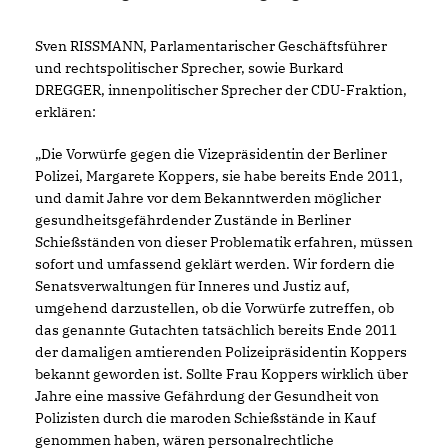
Sven RISSMANN, Parlamentarischer Geschäftsführer
und rechtspolitischer Sprecher, sowie Burkard
DREGGER, innenpolitischer Sprecher der CDU-Fraktion,
erklären:
Die Vorwürfe gegen die Vizepräsidentin der Berliner
Polizei, Margarete Koppers, sie habe bereits Ende 2011,
und damit Jahre vor dem Bekanntwerden möglicher
gesundheitsgefährdender Zustände in Berliner
Schießständen von dieser Problematik erfahren, müssen
sofort und umfassend geklärt werden. Wir fordern die
Senatsverwaltungen für Inneres und Justiz auf,
umgehend darzustellen, ob die Vorwürfe zutreffen, ob
das genannte Gutachten tatsächlich bereits Ende 2011
der damaligen amtierenden Polizeipräsidentin Koppers
bekannt geworden ist. Sollte Frau Koppers wirklich über
Jahre eine massive Gefährdung der Gesundheit von
Polizisten durch die maroden Schießstände in Kauf
genommen haben, wären personalrechtliche