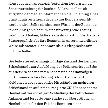
Konsequenzen angezeigt. Außerdem fordern wir die
Senatsverwaltung für Justiz auf, klarzustellen, ob
aufgrund der Medieninformationen die Einleitung eines
Ermittlungsverfahrens gegen Frau Koppers geprüft
werden wird. Sollte sie sich trotz Wissens der Zustände
in den Anlagen nicht um eine unverzügliche Lösung
gekümmert haben, hätte sie die ihr qua Amt übertragene
Fürsorgepflicht für ihre Beamten in unverantwortlicher
Weise missachtet. Dann wäre sie als Vizepräsidentin
nicht zu halten.
Der teilweise erbarmungswürdige Zustand der Berliner
Schießstände zur Ausbildung der Polizisten ist ein Erbe
aus der Ära des rot-roten Senats und des damaligen
SPD-Innensenators Körting. Als im Oktober 2015
Meldungen über angebliche Missstände an mehreren
Schießständen aufkamen, reagierte CDU-Innensenator
Henkel mit der sofortigen Schließung der betroffenen
Anlagen und forderte eine Studie zur Überprüfung an.
Henkel stellte für den Fall des Beweises einer