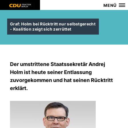
MENÜ
Graf: Holm bei Rücktritt nur selbstgerecht
- Koalition zeigt sich zerrüttet
Der umstrittene Staatssekretär Andrej
Holm ist heute seiner Entlassung
zuvorgekommen und hat seinen Rücktritt
erklärt.