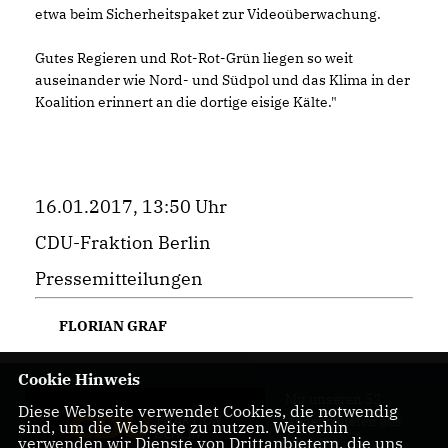
etwa beim Sicherheitspaket zur Videoüberwachung.
Gutes Regieren und Rot-Rot-Grün liegen so weit
auseinander wie Nord- und Südpol und das Klima in der
Koalition erinnert an die dortige eisige Kälte."
16.01.2017, 13:50 Uhr
CDU-Fraktion Berlin
Pressemitteilungen
FLORIAN GRAF
Cookie Hinweis
Mit unseren 52
Diese Webseite verwendet Cookies, die notwendig
Abgeordneten aus
sind, um die Webseite zu nutzen. Weiterhin
verwenden wir Dienste von Drittanbietern, die uns
allen Bezirken