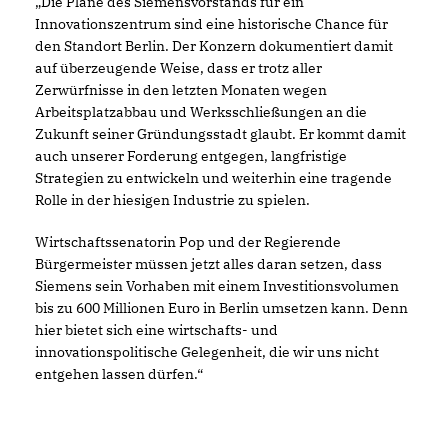
Die Pläne des Siemensvorstands für ein
Innovationszentrum sind eine historische Chance für
den Standort Berlin. Der Konzern dokumentiert damit
auf überzeugende Weise, dass er trotz aller
Zerwürfnisse in den letzten Monaten wegen
Arbeitsplatzabbau und Werksschließungen an die
Zukunft seiner Gründungsstadt glaubt. Er kommt damit
auch unserer Forderung entgegen, langfristige
Strategien zu entwickeln und weiterhin eine tragende
Rolle in der hiesigen Industrie zu spielen.
Wirtschaftssenatorin Pop und der Regierende
Bürgermeister müssen jetzt alles daran setzen, dass
Siemens sein Vorhaben mit einem Investitionsvolumen
bis zu 600 Millionen Euro in Berlin umsetzen kann. Denn
hier bietet sich eine wirtschafts- und
innovationspolitische Gelegenheit, die wir uns nicht
entgehen lassen dürfen.“