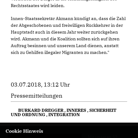
Rechtsstaates wird leiden.
Innen-Staatssekretär Akmann kündigt an, dass die Zahl
der Abgeschobenen und freiwilligen Rückkehrer in der
Hauptstadt auch in diesem Jahr weiter zurückgehen
wird. Akmann und die Koalition sollten sich auf ihren
Auftrag besinnen und unserem Land dienen, anstatt
sich zu Gehilfen illegaler Migranten zu machen."
03.07.2018, 13:12 Uhr
Pressemitteilungen
BURKARD DREGGER
,
INNERES
,
SICHERHEIT
UND ORDNUNG
,
INTEGRATION
Cookie Hinweis
Mit unseren 52