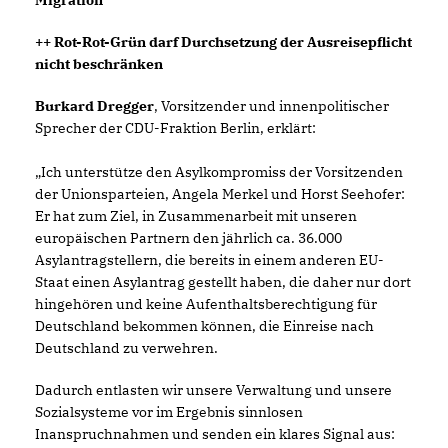
Migration
++ Rot-Rot-Grün darf Durchsetzung der Ausreisepflicht
nicht beschränken
Burkard Dregger
, Vorsitzender und innenpolitischer
Sprecher der CDU-Fraktion Berlin, erklärt:
Ich unterstütze den Asylkompromiss der Vorsitzenden
der Unionsparteien, Angela Merkel und Horst Seehofer:
Er hat zum Ziel, in Zusammenarbeit mit unseren
europäischen Partnern den jährlich ca. 36.000
Asylantragstellern, die bereits in einem anderen EU-
Staat einen Asylantrag gestellt haben, die daher nur dort
hingehören und keine Aufenthaltsberechtigung für
Deutschland bekommen können, die Einreise nach
Deutschland zu verwehren.
Dadurch entlasten wir unsere Verwaltung und unsere
Sozialsysteme vor im Ergebnis sinnlosen
Inanspruchnahmen und senden ein klares Signal aus: