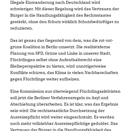
Illegale Einwanderung nach Deutschland wird
schwieriger. Mit dieser Regelung wird das Vertrauen der
Bürger in die Handlungsfähigkeit des Rechtsstaates
gestärkt, ohne den Schutz wirklich Schutzbedürftiger zu
reduzieren.
Das ist genau das Gegenteil von dem, was die rot-rot-
grüne Koalition in Berlin umsetzt. Die realitätsferne
Planung von SPD, Grüne und Linke in unserer Stadt,
Flüchtlingen selbst ohne Aufenthaltsrecht eine
Bleibeperspektive zu bieten, wird unnötigerweise
Konflikte schüren, das Klima in vielen Nachbarschaften
gegen Flüchtlinge weiter aufheizen.
Eine Kommission aus überwiegend Flüchtlingsaktivisten
soll jetzt die Berliner Verfahrensregeln zu Asyl und
Abschiebung überarbeiten. Es ist klar, was das Ergebnis
sein wird: Die rechtsstaatliche Durchsetzung der
Ausreisepflicht wird weiter eingeschränkt. Es werden
noch mehr vollziehbar Ausreisepflichtige geduldet. Das
Vertrauen der Bürger in die Handlungsfähigkeit des