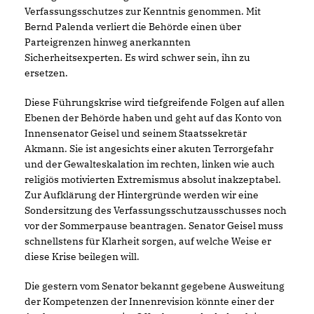
Verfassungsschutzes zur Kenntnis genommen. Mit
Bernd Palenda verliert die Behörde einen über
Parteigrenzen hinweg anerkannten
Sicherheitsexperten. Es wird schwer sein, ihn zu
ersetzen.
Diese Führungskrise wird tiefgreifende Folgen auf allen
Ebenen der Behörde haben und geht auf das Konto von
Innensenator Geisel und seinem Staatssekretär
Akmann. Sie ist angesichts einer akuten Terrorgefahr
und der Gewalteskalation im rechten, linken wie auch
religiös motivierten Extremismus absolut inakzeptabel.
Zur Aufklärung der Hintergründe werden wir eine
Sondersitzung des Verfassungsschutzausschusses noch
vor der Sommerpause beantragen. Senator Geisel muss
schnellstens für Klarheit sorgen, auf welche Weise er
diese Krise beilegen will.
Die gestern vom Senator bekannt gegebene Ausweitung
der Kompetenzen der Innenrevision könnte einer der