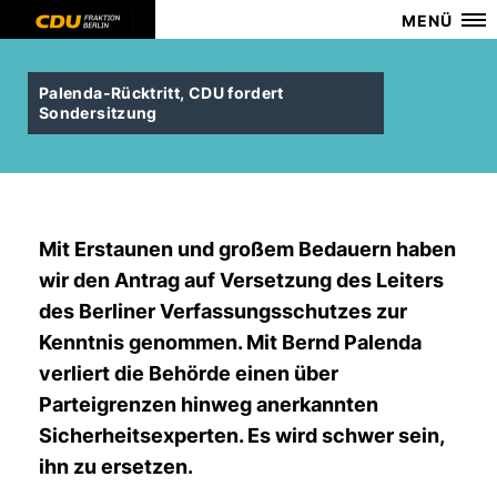
MENÜ
Palenda-Rücktritt, CDU fordert
Sondersitzung
Mit Erstaunen und großem Bedauern haben
wir den Antrag auf Versetzung des Leiters
des Berliner Verfassungsschutzes zur
Kenntnis genommen. Mit Bernd Palenda
verliert die Behörde einen über
Parteigrenzen hinweg anerkannten
Sicherheitsexperten. Es wird schwer sein,
ihn zu ersetzen.