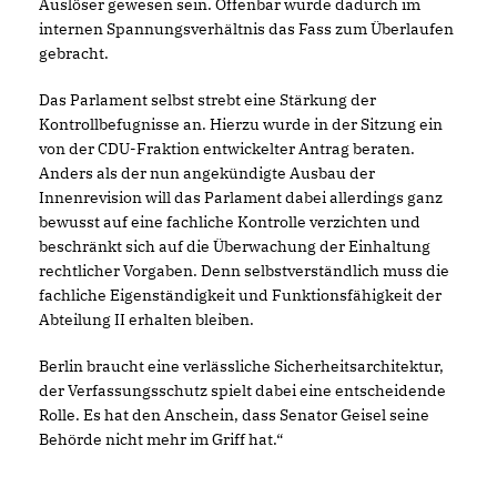
Auslöser gewesen sein. Offenbar wurde dadurch im
internen Spannungsverhältnis das Fass zum Überlaufen
gebracht.
Das Parlament selbst strebt eine Stärkung der
Kontrollbefugnisse an. Hierzu wurde in der Sitzung ein
von der CDU-Fraktion entwickelter Antrag beraten.
Anders als der nun angekündigte Ausbau der
Innenrevision will das Parlament dabei allerdings ganz
bewusst auf eine fachliche Kontrolle verzichten und
beschränkt sich auf die Überwachung der Einhaltung
rechtlicher Vorgaben. Denn selbstverständlich muss die
fachliche Eigenständigkeit und Funktionsfähigkeit der
Abteilung II erhalten bleiben.
Berlin braucht eine verlässliche Sicherheitsarchitektur,
der Verfassungsschutz spielt dabei eine entscheidende
Rolle. Es hat den Anschein, dass Senator Geisel seine
Behörde nicht mehr im Griff hat.“