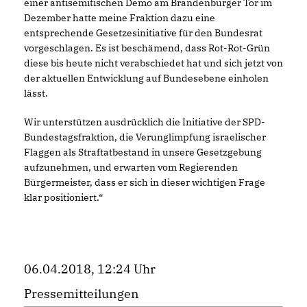
einer antisemitischen Demo am Brandenburger Tor im
Dezember hatte meine Fraktion dazu eine
entsprechende Gesetzesinitiative für den Bundesrat
vorgeschlagen. Es ist beschämend, dass Rot-Rot-Grün
diese bis heute nicht verabschiedet hat und sich jetzt von
der aktuellen Entwicklung auf Bundesebene einholen
lässt.
Wir unterstützen ausdrücklich die Initiative der SPD-
Bundestagsfraktion, die Verunglimpfung israelischer
Flaggen als Straftatbestand in unsere Gesetzgebung
aufzunehmen, und erwarten vom Regierenden
Bürgermeister, dass er sich in dieser wichtigen Frage
klar positioniert.“
06.04.2018, 12:24 Uhr
Pressemitteilungen