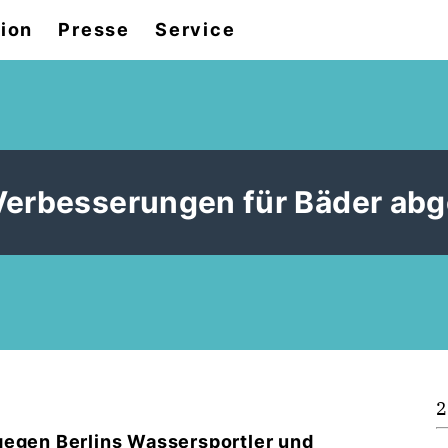
tion
Presse
Service
Verbesserungen für Bäder abg
2
gegen Berlins Wassersportler und