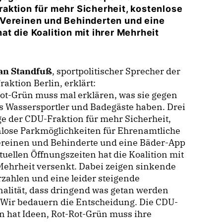
aktion für mehr Sicherheit, kostenlose
 Vereinen und Behinderten und eine
t die Koalition mit ihrer Mehrheit
an Standfuß
, sportpolitischer Sprecher der
aktion Berlin, erklärt:
ot-Grün muss mal erklären, was sie gegen
s Wassersportler und Badegäste haben. Drei
e der CDU-Fraktion für mehr Sicherheit,
nlose Parkmöglichkeiten für Ehrenamtliche
ereinen und Behinderte und eine Bäder-App
tuellen Öffnungszeiten hat die Koalition mit
Mehrheit versenkt. Dabei zeigen sinkende
zahlen und eine leider steigende
alität, dass dringend was getan werden
 Wir bedauern die Entscheidung. Die CDU-
n hat Ideen, Rot-Rot-Grün muss ihre