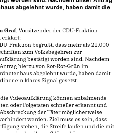
tigt worden sind. Nachdem unser Antrag
haus abgelehnt wurde, haben damit die
n Graf
, Vorsitzender der CDU-Fraktion
, erklärt:
DU-Fraktion begrüßt, dass mehr als 21.000
schriften zum Volksbegehren zur
aufklärung bestätigt worden sind. Nachdem
Antrag hierzu von Rot-Rot-Grün im
rdnetenhaus abgelehnt wurde, haben damit
rliner ein klares Signal gesetzt.
 die Videoaufklärung können anbahnende
aten oder Folgetaten schneller erkannt und
 Abschreckung der Täter möglicherweise
verhindert werden. Ziel muss es sein, dass
fügung stehen, die Streife laufen und die mit