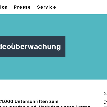
tion
Presse
Service
Videoüberwachung
2
21.000 Unterschriften zum
P