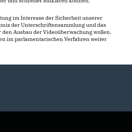
ser und schneller aufklären können.
tung im Interesse der Sicherheit unserer
ebnis der Unterschriftensammlung und das
er den Ausbau der Videoüberwachung wollen.
en im parlamentarischen Verfahren weiter