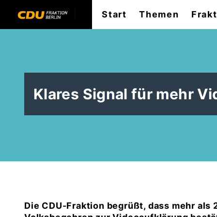
Start
Themen
Frak
Klares Signal für mehr 
Die CDU-Fraktion begrüßt, dass mehr als 