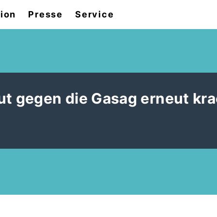
tion
Presse
Service
ut gegen die Gasag erneut kr