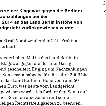
2
in seiner Klagewut gegen die Berliner
P
Nachzahlungen bei der
 2014 an das Land Berlin in Höhe von
andgericht zurückgewiesen wurde.
an Graf
, Vorsitzender der CDU-Fraktion
, erklärt:
ederholten Mal ist das Land Berlin in
 Klagewut gegen die Berliner Gasag
end gescheitert. Es ging um Nachzahlungen
r Konzessionsabgabe für die Jahre 2009 bis
n das Land Berlin in Höhe von rund 60
nen Euro, was heute vom Landgericht
gewiesen wurde. Ich fordere den Senat auf,
iner Revision abzusehen und seine
ieligen Rechtsstreitigkeiten zu beenden.