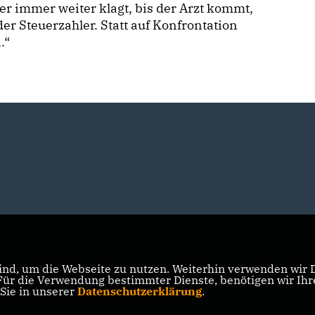
r immer weiter klagt, bis der Arzt kommt,
er Steuerzahler. Statt auf Konfrontation
.“
nd, um die Webseite zu nutzen. Weiterhin verwenden wir Di
r die Verwendung bestimmter Dienste, benötigen wir Ihre 
 Sie in unserer
Datenschutzerklärung
.