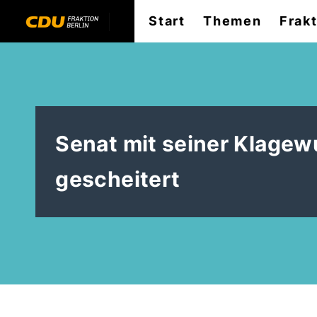
Start
Themen
Frak
Senat mit seiner Klagew
gescheitert