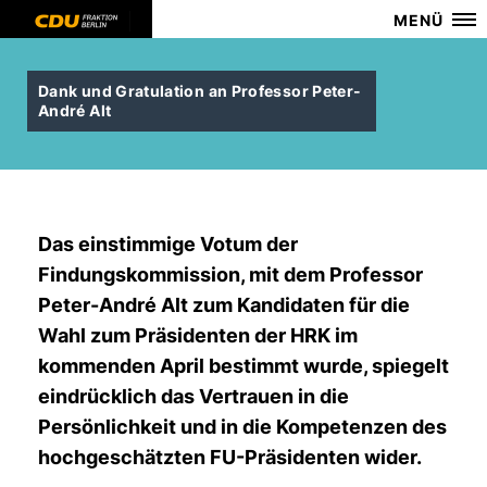
MENÜ
Dank und Gratulation an Professor Peter-
André Alt
Das einstimmige Votum der
Findungskommission, mit dem Professor
Peter-André Alt zum Kandidaten für die
Wahl zum Präsidenten der HRK im
kommenden April bestimmt wurde, spiegelt
eindrücklich das Vertrauen in die
Persönlichkeit und in die Kompetenzen des
hochgeschätzten FU-Präsidenten wider.