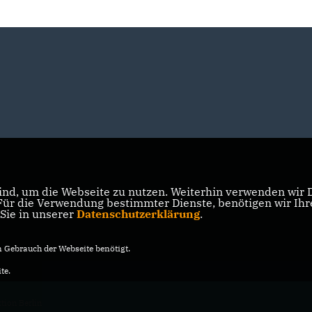
nd, um die Webseite zu nutzen. Weiterhin verwenden wir Di
r die Verwendung bestimmter Dienste, benötigen wir Ihre 
 Sie in unserer
Datenschutzerklärung
.
Gebrauch der Webseite benötigt.
te.
ion Berlin