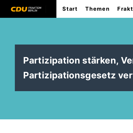
Start
Themen
Frak
Partizipation stärken, V
Partizipationsgesetz v