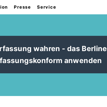
tion
Presse
Service
erfassung wahren - das Berline
erfassungskonform anwenden