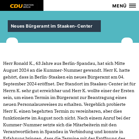
MENÜ
Neues Bürgeramt im Staaken-Center
Herr Ronald K., 63 Jahre aus Berlin-Spandau, hat sich Mitte
August 2024 an die Kummer-Nummer gewandt. Herr K. hatte
gehört, dass in Berlin-Staaken ein neues Bürgeramt am 04.
September 2024 eröffnet. Der Standort im Staaken-Center ist für
Herrn K. sehr gut erreichbar und Herr K. wollte einer der Ersten
sein, um einen Termin im Bürgeramt zur Beantragung eines
neuen Personalausweises zu erhalten. Vergeblich probierte
Herr K. einen begehrten Termin zu vereinbaren, aber dies
funktionierte im August noch nicht. Nach einem Anruf bei der
Kummer-Nummer setzte sich die Mitarbeiterin mit den
Verantwortlichen in Spandau in Verbindung und konnte in
Erfahrung bringen, dass die Termine mit der Eröffnung des