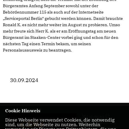
Bürgeramtes Anfang September sowohl unter der
Behördennummer 115 als auch auf der Internetseite
Serviceportal Berlin“ gebucht werden können. Damit brauchte
Ronald K. es nicht mehr weiter im August zu probieren. Umso
mehr freute sich Herr K. als er am Eröffnungstag am neuen
Bürgeramt im Staaken-Center vorbei ging und schon für den
nächsten Tag einen Termin bekam, um seinen
Personalausausweis zu beantragen.
30.09.2024
Cookie Hinweis
Mit unseren 52
Diese Webseite verwendet Cookies, die notwendig
Abgeordneten aus
sind, um die Webseite zu nutzen. Weiterhin