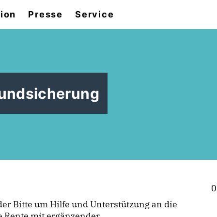
tion
Presse
Service
rundsicherung
0
 der Bitte um Hilfe und Unterstützung an die
 Rente mit ergänzender