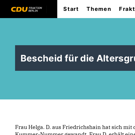
Start
Themen
Frak
Bescheid für die Altersg
Frau Helga. D. aus Friedrichshain hat sich mit
Kummer-Nummer gewandt. Frau D. erhält eine