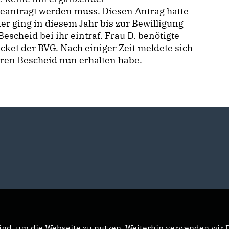
beantragt werden muss. Diesen Antrag hatte
der ging in diesem Jahr bis zur Bewilligung
escheid bei ihr eintraf. Frau D. benötigte
cket der BVG. Nach einiger Zeit meldete sich
Ihren Bescheid nun erhalten habe.
nd, um die Webseite zu nutzen. Weiterhin verwenden wir Di