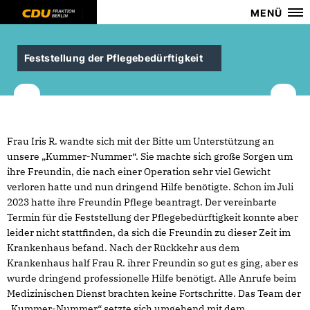
MENÜ
Feststellung der Pflegebedürftigkeit
Frau Iris R. wandte sich mit der Bitte um Unterstützung an
unsere „Kummer-Nummer“. Sie machte sich große Sorgen um
ihre Freundin, die nach einer Operation sehr viel Gewicht
verloren hatte und nun dringend Hilfe benötigte. Schon im Juli
2023 hatte ihre Freundin Pflege beantragt. Der vereinbarte
Termin für die Feststellung der Pflegebedürftigkeit konnte aber
leider nicht stattfinden, da sich die Freundin zu dieser Zeit im
Krankenhaus befand. Nach der Rückkehr aus dem
Krankenhaus half Frau R. ihrer Freundin so gut es ging, aber es
wurde dringend professionelle Hilfe benötigt. Alle Anrufe beim
Medizinischen Dienst brachten keine Fortschritte. Das Team der
Kummer-Nummer“ setzte sich umgehend mit dem